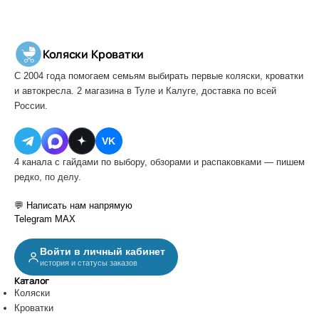
Коляски
·
Кроватки
С 2004 года помогаем семьям выбирать первые коляски, кроватки
и автокресла. 2 магазина в Туле и Калуге, доставка по всей
России.
VK
4 канала с гайдами по выбору, обзорами и распаковками — пишем
редко, по делу.
💬 Написать нам напрямую
Telegram
MAX
Войти в личный кабинет
история и статусы заказов
Каталог
Коляски
Кроватки