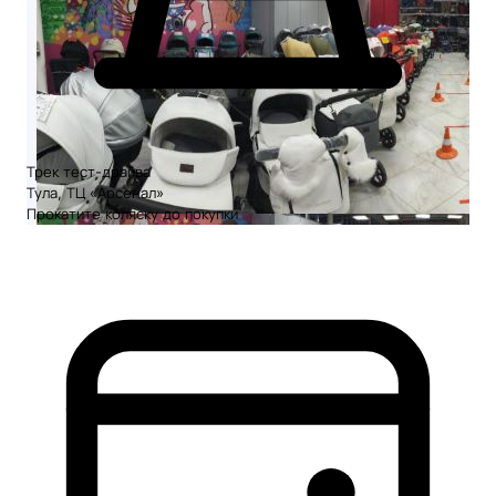
Трек тест-драйва
Тула, ТЦ «Арсенал»
Прокатите коляску до покупки