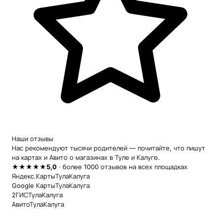
Наши отзывы
Нас рекомендуют тысячи родителей — почитайте, что пишут
на картах и Авито о магазинах в Туле и Калуге.
★★★★★
5,0
· более 1000 отзывов на всех площадках
Яндекс.Карты
Тула
Калуга
Google Карты
Тула
Калуга
2ГИС
Тула
Калуга
Авито
Тула
Калуга