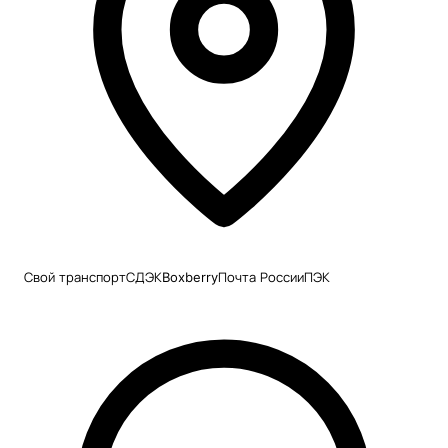
Свой транспорт
СДЭК
Boxberry
Почта России
ПЭК