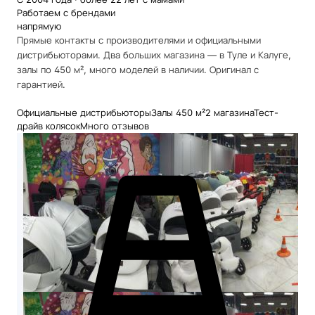
Работаем с брендами
напрямую
Прямые контакты с производителями и официальными
дистрибьюторами. Два больших магазина — в Туле и Калуге,
залы по 450 м², много моделей в наличии. Оригинал с
гарантией.
Официальные дистрибьюторы
Залы 450 м²
2 магазина
Тест-
драйв колясок
Много отзывов