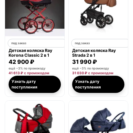
под заказ
под заказ
Детская коляска Ray
Детская коляска Ray
Korona Classic 2 в 1
Strada 2 в 1
42 900 ₽
31 990 ₽
ещё −3% по промокоду
ещё −3% по промокоду
41 613 ₽
с промокодом
31 030 ₽
с промокодом
Узнать дату
Узнать дату
поступления
поступления