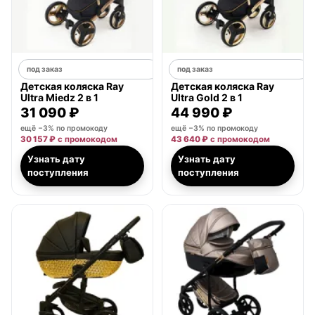
под заказ
под заказ
Детская коляска Ray
Детская коляска Ray
Ultra Miedz 2 в 1
Ultra Gold 2 в 1
31 090 ₽
44 990 ₽
ещё −3% по промокоду
ещё −3% по промокоду
30 157 ₽
с промокодом
43 640 ₽
с промокодом
Узнать дату
Узнать дату
поступления
поступления