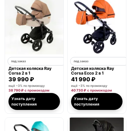
под заказ
под заказ
Детская коляска Ray
Детская коляска Ray
Corsa 2 в 1
Corsa Ecco 2 в 1
39 990 ₽
41 990 ₽
ещё −3% по промокоду
ещё −3% по промокоду
38 790 ₽
с промокодом
40 730 ₽
с промокодом
Узнать дату
Узнать дату
поступления
поступления