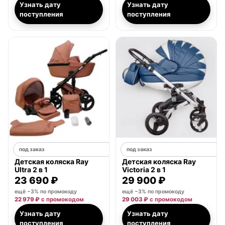
Узнать дату
Узнать дату
поступления
поступления
под заказ
под заказ
Детская коляска Ray
Детская коляска Ray
Ultra 2 в 1
Victoria 2 в 1
23 690 ₽
29 900 ₽
ещё −3% по промокоду
ещё −3% по промокоду
22 979 ₽
с промокодом
29 003 ₽
с промокодом
Узнать дату
Узнать дату
поступления
поступления