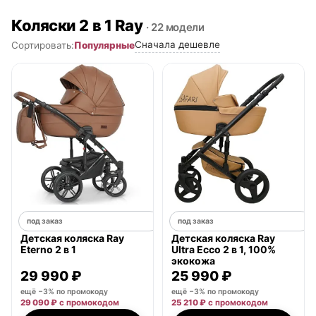
Коляски 2 в 1 Ray
· 22 модели
Сначала дешевле
Популярные
Сортировать:
под заказ
под заказ
Детская коляска Ray
Детская коляска Ray
Eterno 2 в 1
Ultra Ecco 2 в 1, 100%
экокожа
29 990 ₽
25 990 ₽
ещё −3% по промокоду
ещё −3% по промокоду
29 090 ₽
с промокодом
25 210 ₽
с промокодом