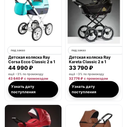
под заказ
под заказ
Детская коляска Ray
Детская коляска Ray
Corsa Ecco Classic 2 в 1
Kareta Classic 2 в 1
44 990 ₽
33 790 ₽
ещё −3% по промокоду
ещё −3% по промокоду
43 640 ₽
с промокодом
32 776 ₽
с промокодом
Узнать дату
Узнать дату
поступления
поступления