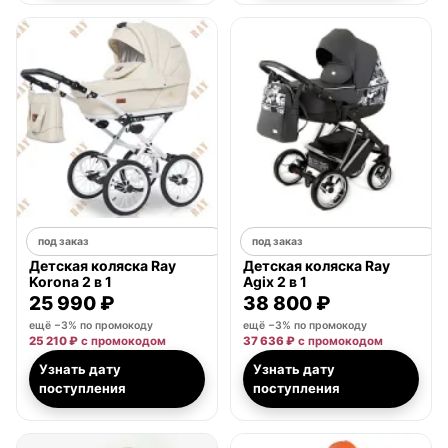
под заказ
под заказ
Детская коляска Ray
Детская коляска Ray
Korona 2 в 1
Agix 2 в 1
25 990 ₽
38 800 ₽
ещё −3% по промокоду
ещё −3% по промокоду
25 210 ₽
с промокодом
37 636 ₽
с промокодом
Узнать дату
Узнать дату
поступления
поступления