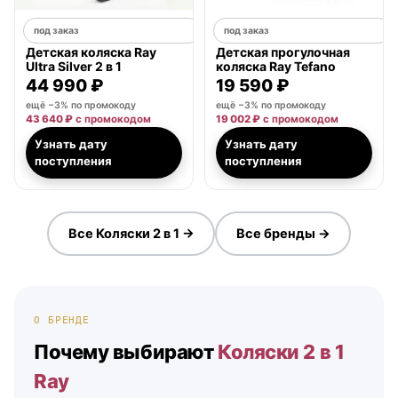
под заказ
под заказ
Детская коляска Ray
Детская прогулочная
Ultra Silver 2 в 1
коляска Ray Tefano
44 990 ₽
19 590 ₽
ещё −3% по промокоду
ещё −3% по промокоду
43 640 ₽
с промокодом
19 002 ₽
с промокодом
Узнать дату
Узнать дату
поступления
поступления
Все Коляски 2 в 1 →
Все бренды →
О БРЕНДЕ
Почему выбирают
Коляски 2 в 1
Ray