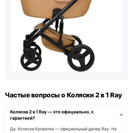
Частые вопросы о Коляски 2 в 1 Ray
Коляски 2 в 1 Ray — это официально, с
гарантией?
Да. Коляски·Кроватки — официальный дилер Ray. На