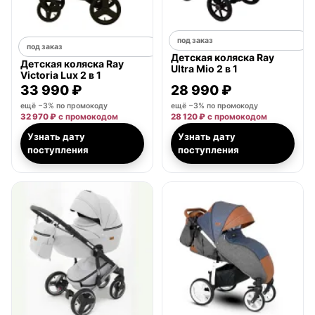
под заказ
под заказ
Детская коляска Ray
Детская коляска Ray
Ultra Mio 2 в 1
Victoria Lux 2 в 1
33 990 ₽
28 990 ₽
ещё −3% по промокоду
ещё −3% по промокоду
32 970 ₽
с промокодом
28 120 ₽
с промокодом
Узнать дату
Узнать дату
поступления
поступления