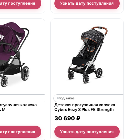
дату поступления
Узнать дату поступления
под заказ
огулочная коляска
Детская прогулочная коляска
s M
Cybex Eezy S Plus FE Strength
₽
30 690 ₽
дату поступления
Узнать дату поступления