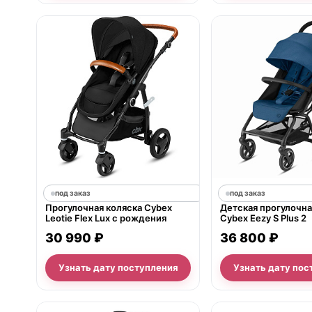
под заказ
под заказ
Прогулочная коляска Cybex
Детская прогулочна
Leotie Flex Lux с рождения
Cybex Eezy S Plus 2
30 990 ₽
36 800 ₽
Узнать дату поступления
Узнать дату пос