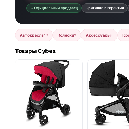
Официальный продавец
Оригинал и гарантия
Автокресла
Коляски
Аксессуары
Кр
49
9
2
Товары Cybex