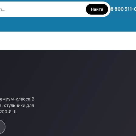
8 800 511-
Найти
ремиум-класса.В
а, стульчики для
 200 ₽.Ш