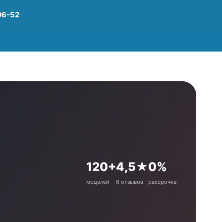
06-52
120+
4,5★
0%
моделей
6 отзывов
рассрочка