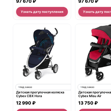
97 670 ₽
97 670 ₽
Узнать дату поступления
Узнать дату пос
под заказ
под заказ
Детская прогулочная коляска
Детская прогулочна
Cybex СВХ Hora
Cybex Misu Air
12 990 ₽
13 750 ₽