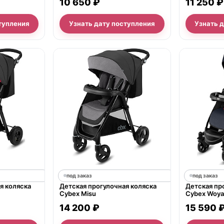
10 650 ₽
11 250 ₽
тупления
Узнать дату поступления
Узнать 
под заказ
под заказ
я коляска
Детская прогулочная коляска
Детская пр
Cybex Misu
Cybex Woya
14 200 ₽
15 590 