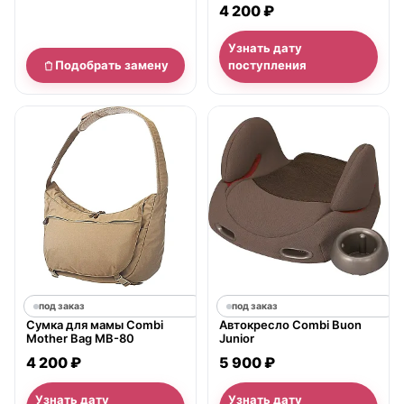
4 200 ₽
Узнать дату
Подобрать замену
поступления
под заказ
под заказ
Сумка для мамы Combi
Автокресло Combi Buon
Mother Bag MB-80
Junior
4 200 ₽
5 900 ₽
Узнать дату
Узнать дату