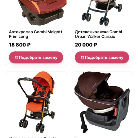
Автокресло Combi Malgott
Детская коляска Combi
Prim Long
Urban Walker Classic
18 800 ₽
20 000 ₽
Подобрать замену
Подобрать замену
нет в продаже