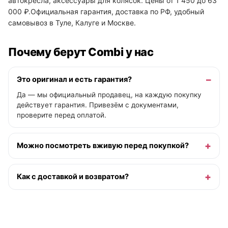
автокресла, аксессуары для колясок. Цены от 1 450 до 63
000 ₽.Официальная гарантия, доставка по РФ, удобный
самовывоз в Туле, Калуге и Москве.
Почему берут Combi у нас
Это оригинал и есть гарантия?
Да — мы официальный продавец, на каждую покупку
действует гарантия. Привезём с документами,
проверите перед оплатой.
Можно посмотреть вживую перед покупкой?
Как с доставкой и возвратом?