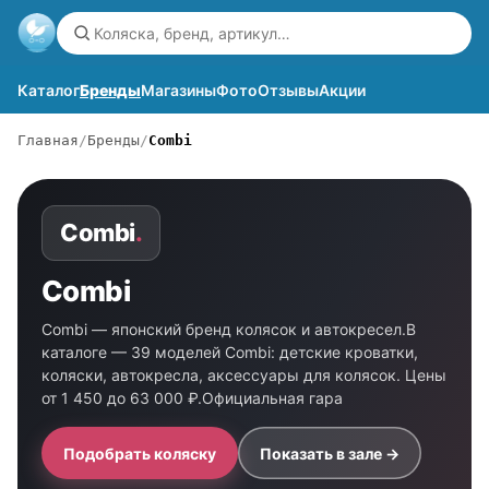
Каталог
Бренды
Магазины
Фото
Отзывы
Акции
Главная
Бренды
Combi
Combi
.
Combi
Combi — японский бренд колясок и автокресел.В
каталоге — 39 моделей Combi: детские кроватки,
коляски, автокресла, аксессуары для колясок. Цены
от 1 450 до 63 000 ₽.Официальная гара
Подобрать коляску
Показать в зале →