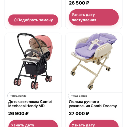
26 500 ₽
Узнать дату
Подобрать замену
поступления
под заказ
под заказ
Детская коляска Combi
Люлька ручного
Mechacal Handy MD
укачивания Combi Dreamy
26 900 ₽
27 000 ₽
Узнать дату
Узнать дату