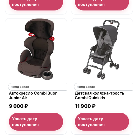
поступления
поступления
под заказ
под заказ
Автокресло Combi Buon
Детская коляска-трость
Junior Air
Combi Quickids
9 000 ₽
11 900 ₽
Узнать дату
Узнать дату
поступления
поступления