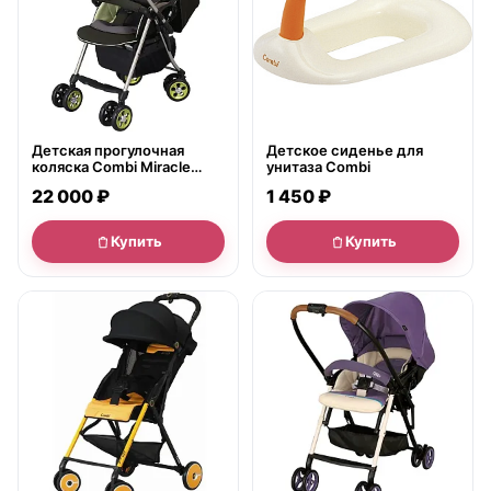
Детская прогулочная
Детское сиденье для
коляска Combi Miracle
унитаза Combi
Turn XZ-600, с рождения
22 000 ₽
1 450 ₽
Купить
Купить