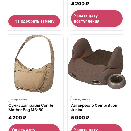
4 200 ₽
Узнать дату
Подобрать замену
поступления
под заказ
под заказ
Сумка для мамы Combi
Автокресло Combi Buon
Mother Bag MB-80
Junior
4 200 ₽
5 900 ₽
Узнать дату
Узнать дату