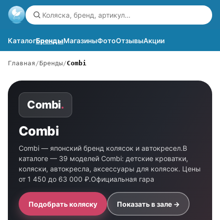
Каталог
Бренды
Магазины
Фото
Отзывы
Акции
Главная
Бренды
Combi
Combi
.
Combi
Combi — японский бренд колясок и автокресел.В
каталоге — 39 моделей Combi: детские кроватки,
коляски, автокресла, аксессуары для колясок. Цены
от 1 450 до 63 000 ₽.Официальная гара
Подобрать коляску
Показать в зале →