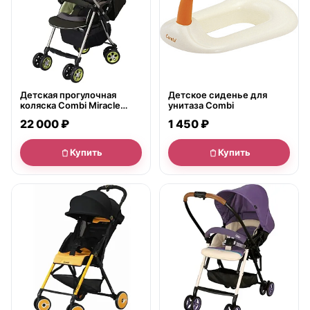
Детская прогулочная
Детское сиденье для
коляска Combi Miracle
унитаза Combi
Turn XZ-600, с рождения
22 000 ₽
1 450 ₽
Купить
Купить