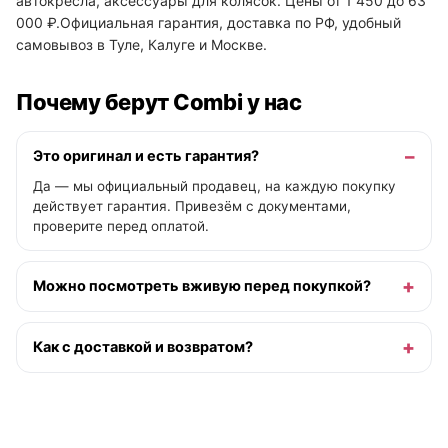
автокресла, аксессуары для колясок. Цены от 1 450 до 63
000 ₽.Официальная гарантия, доставка по РФ, удобный
самовывоз в Туле, Калуге и Москве.
Почему берут Combi у нас
Это оригинал и есть гарантия?
Да — мы официальный продавец, на каждую покупку
действует гарантия. Привезём с документами,
проверите перед оплатой.
Можно посмотреть вживую перед покупкой?
Как с доставкой и возвратом?