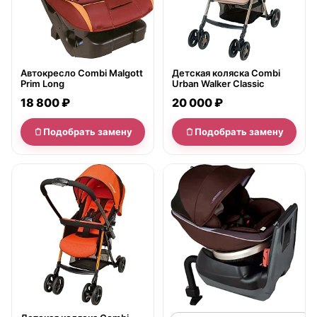
Автокресло Combi Malgott
Детская коляска Combi
Prim Long
Urban Walker Classic
18 800 ₽
20 000 ₽
Подобрать замену
Подобрать замену
нет в продаже