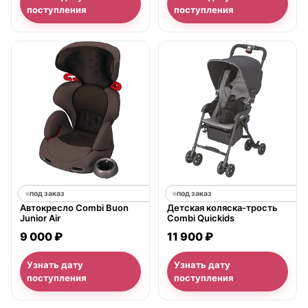
поступления
поступления
под заказ
под заказ
Автокресло Combi Buon
Детская коляска-трость
Junior Air
Combi Quickids
9 000 ₽
11 900 ₽
Узнать дату
Узнать дату
поступления
поступления