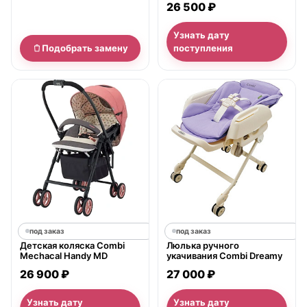
26 500 ₽
Узнать дату
Подобрать замену
поступления
под заказ
под заказ
Детская коляска Combi
Люлька ручного
Mechacal Handy MD
укачивания Combi Dreamy
26 900 ₽
27 000 ₽
Узнать дату
Узнать дату