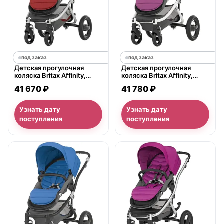
под заказ
под заказ
Детская прогулочная
Детская прогулочная
коляска Britax Affinity,
коляска Britax Affinity,
серое шасси
белое шасси
41 670 ₽
41 780 ₽
Узнать дату
Узнать дату
поступления
поступления