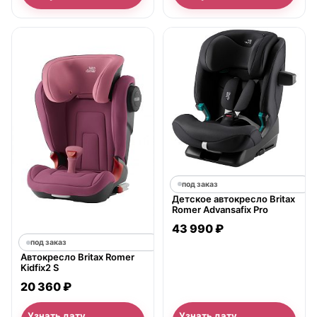
под заказ
Детское автокресло Britax
Romer Advansafix Pro
43 990 ₽
под заказ
Автокресло Britax Romer
Kidfix2 S
20 360 ₽
Узнать дату
Узнать дату