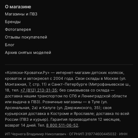
О магазине
Магазины и ПВЗ
Бренды
Фотогалерея
Отзывы покупателей
Блог
Архив снятых моделей
«Коляски-Кроватки.Ру» — интернет-магазин детских колясок,
кроваток и автокресел с 2004 года. Свои склады в Москве (ул.
Монтажная, 7, стр. 11) и Санкт-Петербурге (Митрофаньевское ш.,
18, тел.
+7 (812) 213-31-35
; без самовывоза со склада —
доставка нашим транспортом по СПб и Ленинградской области
или выдача в ПВЗ). Розничные магазины — в Туле (ул.
Арсенальная, 2а) и Калуге (ул. Дзержинского, 35); своя
курьерская доставка в Костроме и Ярославле; доставка по всей
России (ПВЗ и курьер). Гарантия производителя 12 месяцев,
возврат 14 дней. Тел.
8 800 511-06-52
.
ИП Чернега Владимир Николаевич · ОГРНИП 319774600445032 · ИНН