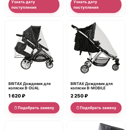
Узнать дату
Узнать дату
поступления
поступления
нет в продаже
нет в продаже
BRITAX Дождевик для
BRITAX Дождевик для
коляски B-DUAL
коляски B-MOBILE
1 620 ₽
2 250 ₽
Подобрать замену
Подобрать замену
нет в продаже
нет в продаже