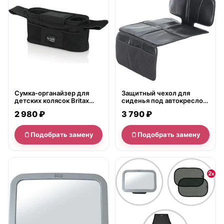
Сумка-органайзер для
Защитный чехол для
детских колясок Britax
сиденья под автокресло
Бритакс
Britax Бритакс
2 980 ₽
3 790 ₽
Подобрать замену
Подобрать замену
нет в продаже
нет в продаже