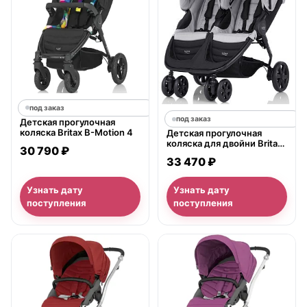
под заказ
под заказ
Детская прогулочная
коляска Britax B-Motion 4
Детская прогулочная
коляска для двойни Britax
30 790 ₽
B-Agile Double
33 470 ₽
Узнать дату
Узнать дату
поступления
поступления