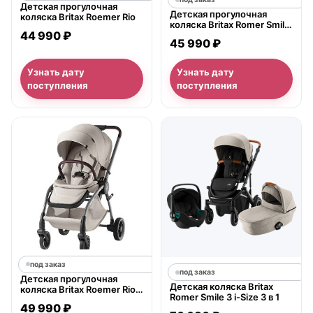
Детская прогулочная
Детская прогулочная
коляска Britax Roemer Rio
коляска Britax Romer Smile
44 990 ₽
3
45 990 ₽
Узнать дату
Узнать дату
поступления
поступления
под заказ
под заказ
Детская прогулочная
Детская коляска Britax
коляска Britax Roemer Rio
Romer Smile 3 i-Size 3 в 1
Lux
49 990 ₽