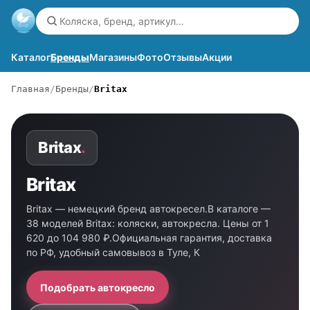
Каталог
Бренды
Магазины
Фото
Отзывы
Акции
Главная
Бренды
Britax
Britax
.
Britax
Britax — немецкий бренд автокресел.В каталоге —
38 моделей Britax: коляски, автокресла. Цены от 1
620 до 104 980 ₽.Официальная гарантия, доставка
по РФ, удобный самовывоз в Туле, К
Подобрать автокресло