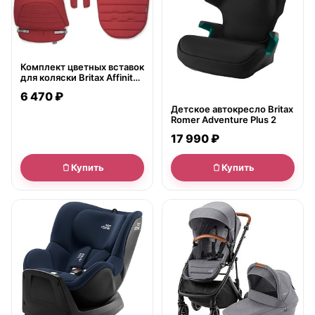
Комплект цветных вставок
для коляски Britax Affinity
Бритакс Аффинити
6 470 ₽
Детское автокресло Britax
Romer Adventure Plus 2
17 990 ₽
Купить
Купить
● в наличии