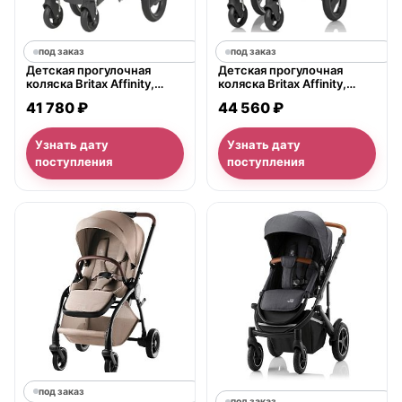
под заказ
под заказ
Детская прогулочная
Детская прогулочная
коляска Britax Affinity,
коляска Britax Affinity,
черное шасси
шасси хром
41 780 ₽
44 560 ₽
Узнать дату
Узнать дату
поступления
поступления
под заказ
под заказ