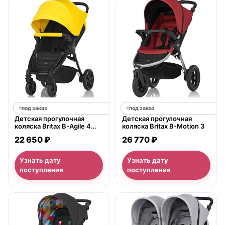
под заказ
под заказ
Детская прогулочная
Детская прогулочная
коляска Britax B-Agile 4
коляска Britax B-Motion 3
Plus
22 650 ₽
26 770 ₽
Узнать дату
Узнать дату
поступления
поступления