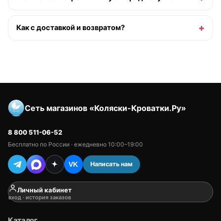
Как с доставкой и возвратом?
Сеть магазинов «Коляски-Кроватки.Ру»
8 800 511-06-52
Бесплатно по России · ежедневно 10:00–19:00
Написать нам
VK
Личный кабинет
вход · история заказов
Каталог