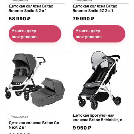
Детская коляска Britax
Детская коляска Britax
Roemer Smile 3 2 в 1
Roemer Smile 5Z 2 в 1
58 990 ₽
79 990 ₽
Узнать дату
Узнать дату
поступления
поступления
нет в продаже
Детская прогулочная
под заказ
коляска Britax B-Mobile, с
Детская коляска Britax Go
рождения
Next 2 в 1
9 950 ₽