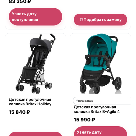
83 350 ₽
Узнать дату
поступления
Подобрать замену
нет в продаже
Детская прогулочная
под заказ
коляска Britax Holiday
Детская прогулочная
Cosmos Black
15 840 ₽
коляска Britax B-Agile 4
15 990 ₽
Узнать дату