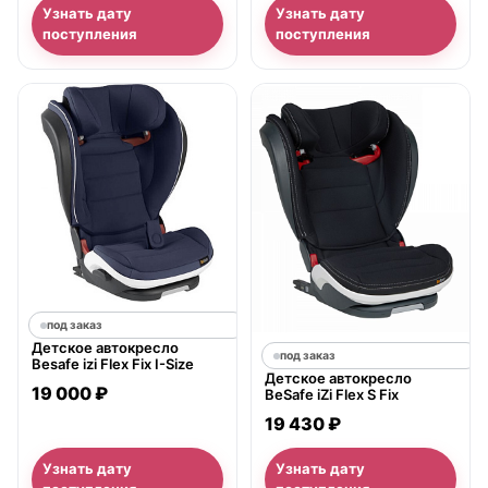
Узнать дату
Узнать дату
поступления
поступления
под заказ
Детское автокресло
под заказ
Besafe izi Flex Fix I-Size
Детское автокресло
19 000 ₽
BeSafe iZi Flex S Fix
19 430 ₽
Узнать дату
Узнать дату