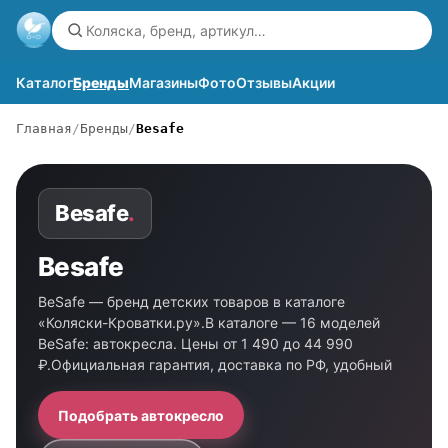
Каталог
Бренды
Магазины
Фото
Отзывы
Акции
Главная
Бренды
Besafe
Besafe
.
Besafe
BeSafe — бренд детских товаров в каталоге
«Коляски-Кроватки.ру».В каталоге — 16 моделей
BeSafe: автокресла. Цены от 1 490 до 44 990
₽.Официальная гарантия, доставка по РФ, удобный
Подобрать автокресло