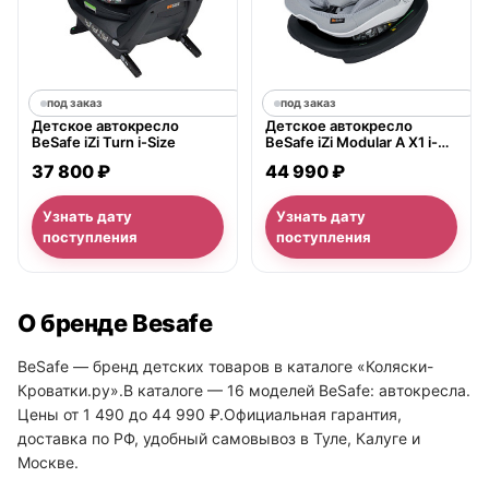
под заказ
под заказ
Детское автокресло
Детское автокресло
BeSafe iZi Turn i-Size
BeSafe iZi Modular A X1 i-
Size
37 800 ₽
44 990 ₽
Узнать дату
Узнать дату
поступления
поступления
О бренде Besafe
BeSafe — бренд детских товаров в каталоге «Коляски-
Кроватки.ру».В каталоге — 16 моделей BeSafe: автокресла.
Цены от 1 490 до 44 990 ₽.Официальная гарантия,
доставка по РФ, удобный самовывоз в Туле, Калуге и
Москве.