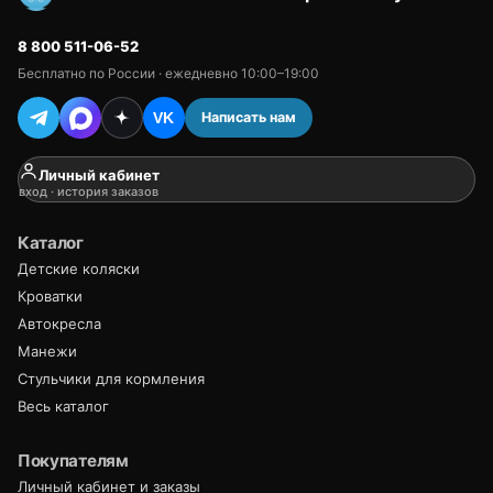
8 800 511-06-52
Бесплатно по России · ежедневно 10:00–19:00
Написать нам
VK
Личный кабинет
вход · история заказов
Каталог
Детские коляски
Кроватки
Автокресла
Манежи
Стульчики для кормления
Весь каталог
Покупателям
Личный кабинет и заказы