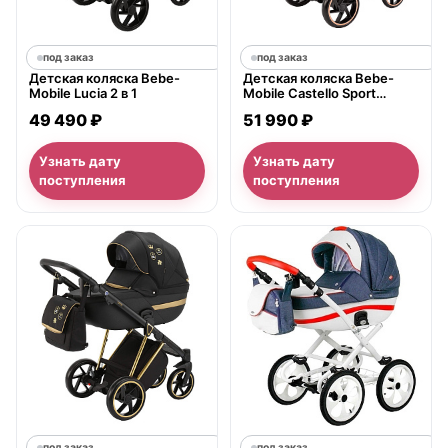
под заказ
под заказ
Детская коляска Bebe-
Детская коляска Bebe-
Mobile Lucia 2 в 1
Mobile Castello Sport
Special Edition 2 в 1
49 490 ₽
51 990 ₽
Узнать дату
Узнать дату
поступления
поступления
под заказ
под заказ