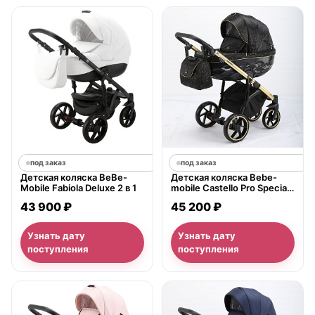
под заказ
под заказ
Детская коляска BeBe-
Детская коляска Bebe-
Mobile Fabiola Deluxe 2 в 1
mobile Castello Pro Special
Edition 2 в 1
43 900 ₽
45 200 ₽
Узнать дату
Узнать дату
поступления
поступления