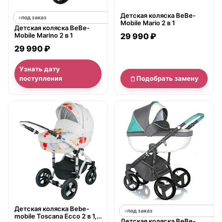
Детская коляска BeBe-
под заказ
Mobile Mario 2 в 1
Детская коляска BeBe-
Mobile Marino 2 в 1
29 990 ₽
29 990 ₽
Узнать дату
поступления
Подобрать замену
нет в продаже
Детская коляска Bebe-
под заказ
mobile Toscana Ecco 2 в 1,
Детская коляска BeBe-