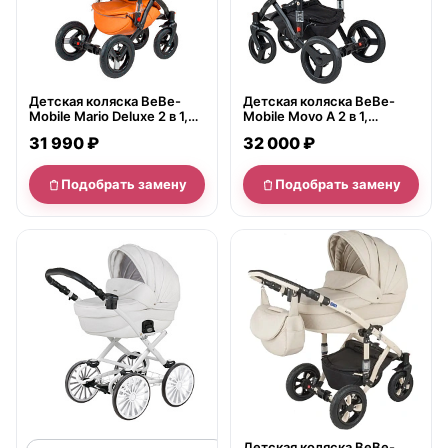
Детская коляска BeBe-
Детская коляска BeBe-
Mobile Mario Deluxe 2 в 1,
Mobile Movo A 2 в 1,
экокожа
ткань+экокожа
31 990 ₽
32 000 ₽
Подобрать замену
Подобрать замену
нет в продаже
Детская коляска BeBe-