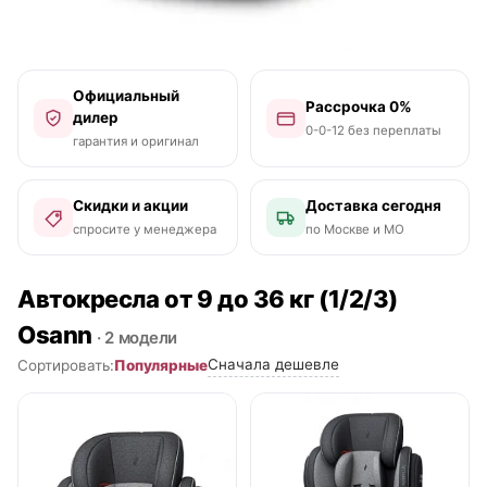
Официальный
Рассрочка 0%
дилер
0-0-12 без переплаты
гарантия и оригинал
Скидки и акции
Доставка сегодня
спросите у менеджера
по Москве и МО
Автокресла от 9 до 36 кг (1/2/3)
Osann
· 2 модели
Сначала дешевле
Популярные
Сортировать:
● в наличии