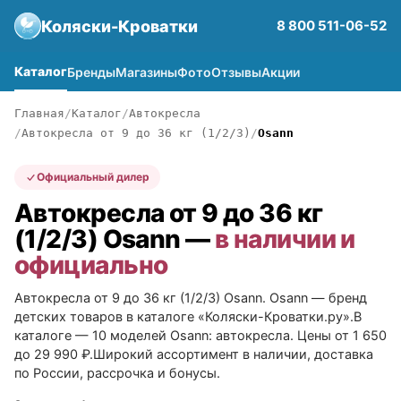
Коляски-Кроватки
8 800 511-06-52
Каталог
Бренды
Магазины
Фото
Отзывы
Акции
Главная
Каталог
Автокресла
Автокресла от 9 до 36 кг (1/2/3)
Osann
Официальный дилер
Автокресла от 9 до 36 кг
(1/2/3) Osann —
в наличии и
официально
Автокресла от 9 до 36 кг (1/2/3) Osann. Osann — бренд
детских товаров в каталоге «Коляски-Кроватки.ру».В
каталоге — 10 моделей Osann: автокресла. Цены от 1 650
до 29 990 ₽.Широкий ассортимент в наличии, доставка
по России, рассрочка и бонусы.