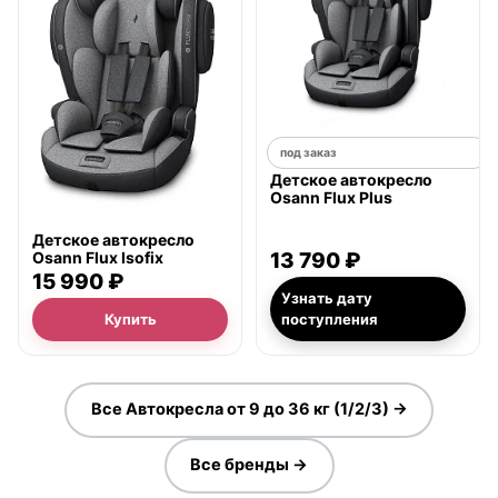
под заказ
Детское автокресло
Osann Flux Plus
Детское автокресло
Osann Flux Isofix
13 790 ₽
15 990 ₽
Узнать дату
Купить
поступления
Все Автокресла от 9 до 36 кг (1/2/3) →
Все бренды →