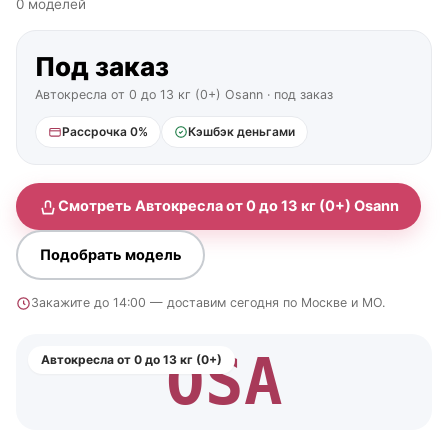
0 моделей
Под заказ
Автокресла от 0 до 13 кг (0+) Osann · под заказ
Рассрочка 0%
Кэшбэк деньгами
Смотреть Автокресла от 0 до 13 кг (0+) Osann
Подобрать модель
Закажите до 14:00 — доставим сегодня по Москве и МО.
OSA
Автокресла от 0 до 13 кг (0+)