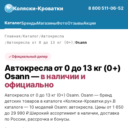
Коляски-Кроватки
8 800 511-06-52
Каталог
Бренды
Магазины
Фото
Отзывы
Акции
Главная
Каталог
Автокресла
Автокресла от 0 до 13 кг (0+)
Osann
Официальный дилер
Автокресла от 0 до 13 кг (0+)
Osann —
в наличии и
официально
Автокресла от 0 до 13 кг (0+) Osann. Osann — бренд
детских товаров в каталоге «Коляски-Кроватки.ру».В
каталоге — 10 моделей Osann: автокресла. Цены от 1 650
до 29 990 ₽.Широкий ассортимент в наличии, доставка
по России, рассрочка и бонусы.