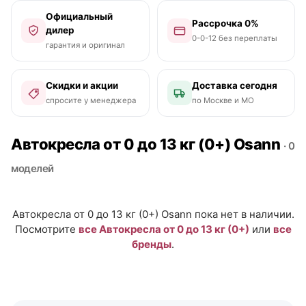
Официальный
Рассрочка 0%
дилер
0-0-12 без переплаты
гарантия и оригинал
Скидки и акции
Доставка сегодня
спросите у менеджера
по Москве и МО
Автокресла от 0 до 13 кг (0+) Osann
· 0
моделей
Автокресла от 0 до 13 кг (0+) Osann пока нет в наличии.
Посмотрите
все Автокресла от 0 до 13 кг (0+)
или
все
бренды
.