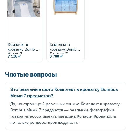
Комплект в
Комплект в
кроватку Bombus
кроватку Bombus
Абэль 7
Бабочки 7
7 536 ₽
3 700 ₽
предметов
предметов
Частые вопросы
Это реальные фото Комплект в кроватку Bombus
Мими 7 предметов?
Да, на странице 2 реальных снимка Комплект в кроватку
Bombus Мими 7 предметов — реальные фотографии
товара из ассортимента магазина Коляски·Кроватки, а
не только рендеры производителя.