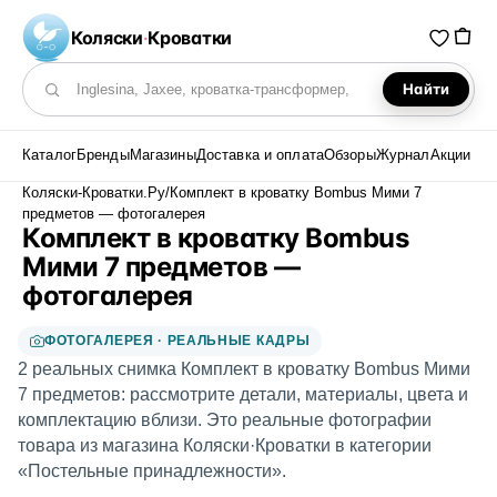
Коляски
·
Кроватки
Найти
Поиск по каталогу
Каталог
Бренды
Магазины
Доставка и оплата
Обзоры
Журнал
Акции
Коляски-Кроватки.Ру
/
Комплект в кроватку Bombus Мими 7
предметов — фотогалерея
Комплект в кроватку Bombus
Мими 7 предметов —
фотогалерея
ФОТОГАЛЕРЕЯ · РЕАЛЬНЫЕ КАДРЫ
2 реальных снимка Комплект в кроватку Bombus Мими
7 предметов: рассмотрите детали, материалы, цвета и
комплектацию вблизи. Это реальные фотографии
товара из магазина Коляски·Кроватки в категории
«Постельные принадлежности».