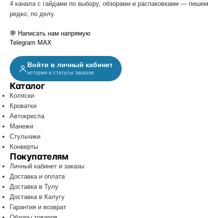
4 канала с гайдами по выбору, обзорами и распаковками — пишем
редко, по делу.
💬 Написать нам напрямую
Telegram
MAX
Войти в личный кабинет
история и статусы заказов
Каталог
Коляски
Кроватки
Автокресла
Манежи
Стульчики
Конверты
Покупателям
Личный кабинет и заказы
Доставка и оплата
Доставка в Тулу
Доставка в Калугу
Гарантия и возврат
Обзоры товаров