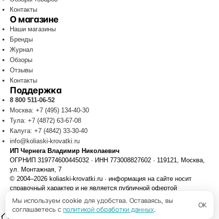
Контакты
О магазине
Наши магазины
Бренды
Журнал
Обзоры
Отзывы
Контакты
Поддержка
8 800 511-06-52
Москва: +7 (495) 134-40-30
Тула: +7 (4872) 63-67-08
Калуга: +7 (4842) 33-30-40
info@koliaski-krovatki.ru
ИП Чернега Владимир Николаевич
ОГРНИП 319774600445032 · ИНН 773008827602 · 119121, Москва,
ул. Монтажная, 7
© 2004–2026 koliaski-krovatki.ru · информация на сайте носит
справочный характер и не является публичной офертой
Политика конфиденциальности
Обработка персональных данных
Мы используем cookie для удобства. Оставаясь, вы
ОК
Cookie
Каталог
соглашаетесь с
политикой обработки данных
.