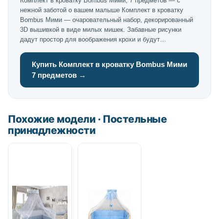
Комплект в кроватку Bombus Мими, 7 предметов — с
нежной заботой о вашем малыше Комплект в кроватку
Bombus Мими — очаровательный набор, декорированный
3D вышивкой в виде милых мишек. Забавные рисунки
дадут простор для воображения крохи и будут…
Купить Комплект в кроватку Bombus Мими
7 предметов →
Похожие модели · Постельные
принадлежности