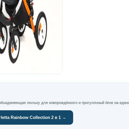
1, объединяющая люльку для новорождённого и прогулочный блок на един
tta Rainbow Collection 2 в 1 →