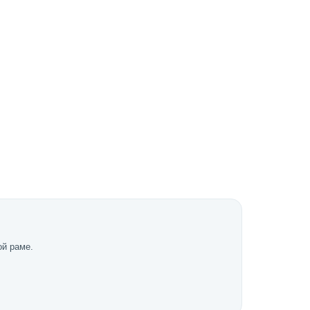
ой раме.