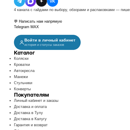
VK
4 канала с гайдами по выбору, обзорами и распаковками — пише
💬 Написать нам напрямую
Telegram
MAX
Войти в личный кабинет
история и статусы заказов
Каталог
Коляски
Кроватки
Автокресла
Манежи
Стульчики
Конверты
Покупателям
Личный кабинет и заказы
Доставка и оплата
Доставка в Тулу
Доставка в Калугу
Гарантия и возврат