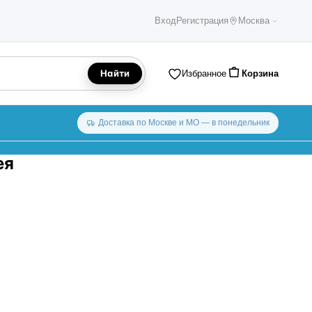
Вход
Регистрация
Москва
Найти
Избранное
Корзина
Доставка по Москве и МО — в понедельник
ея