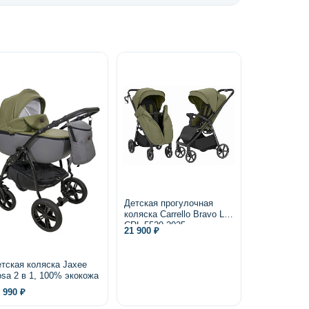
Детская прогулочная
коляска Carrello Bravo Lite
CRL-5529 2025
21 900 ₽
тская коляска Jaxee
sa 2 в 1, 100% экокожа
 990 ₽