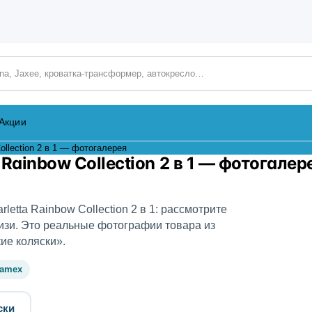
аталогу
Акции
ollection 2 в 1 — фотогалерея
Rainbow Collection 2 в 1 — фотогалер
etta Rainbow Collection 2 в 1: рассмотрите
изи. Это реальные фотографии товара из
ие коляски».
damex
ски