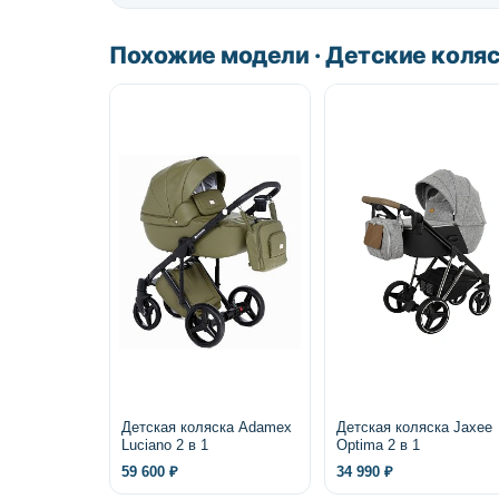
Похожие модели · Детские коля
Детская коляска Adamex
Детская коляска Jaxee
Luciano 2 в 1
Optima 2 в 1
59 600 ₽
34 990 ₽