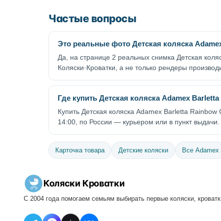
Частые вопросы
Это реальные фото Детская коляска Adamex B
Да, на странице 2 реальных снимка Детская коля
Коляски·Кроватки, а не только рендеры производ
Где купить Детская коляска Adamex Barletta 
Купить Детская коляска Adamex Barletta Rainbow 
14:00, по России — курьером или в пункт выдачи.
Карточка товара
Детские коляски
Все Adamex
Коляски
·
Кроватки
С 2004 года помогаем семьям выбирать первые коляски, кроватки