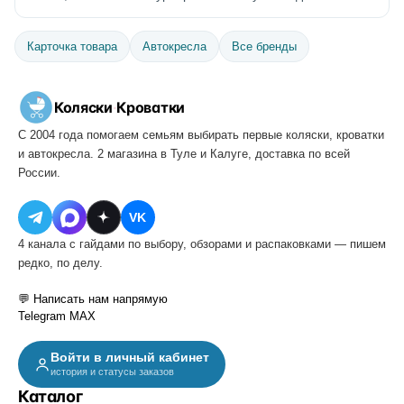
Карточка товара
Автокресла
Все бренды
Коляски
·
Кроватки
С 2004 года помогаем семьям выбирать первые коляски, кроватки
и автокресла. 2 магазина в Туле и Калуге, доставка по всей
России.
VK
4 канала с гайдами по выбору, обзорами и распаковками — пишем
редко, по делу.
💬 Написать нам напрямую
Telegram
MAX
Войти в личный кабинет
история и статусы заказов
Каталог