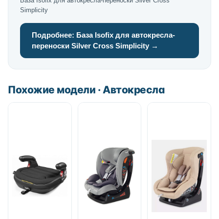
База Isofix для автокресла-переноски Silver Cross
Simplicity
Подробнее: База Isofix для автокресла-
переноски Silver Cross Simplicity →
Похожие модели · Автокресла