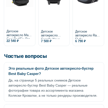
Детское
Детское
Детское
автокресло Maxi-
автокресло
автокресло Rant
Cosi RodiFix Pro
Carrello Nova
Flyfix
22 540 ₽
7 500 ₽
6 790 ₽
2 i-Size
Частые вопросы
Это реальные фото Детское автокресло-бустер
Best Baby Casper?
Да, на странице 5 реальных снимков Детское
автокресло-бустер Best Baby Casper — реальные
фотографии товара из ассортимента магазина
Коляски·Кроватки, а не только рендеры производителя.