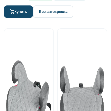
Купить
Все автокресла