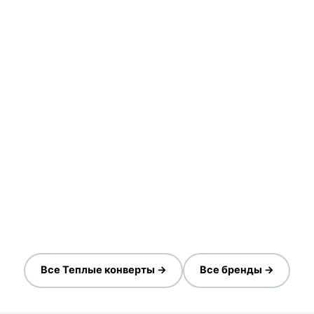
Все Теплые конверты →
Все бренды →