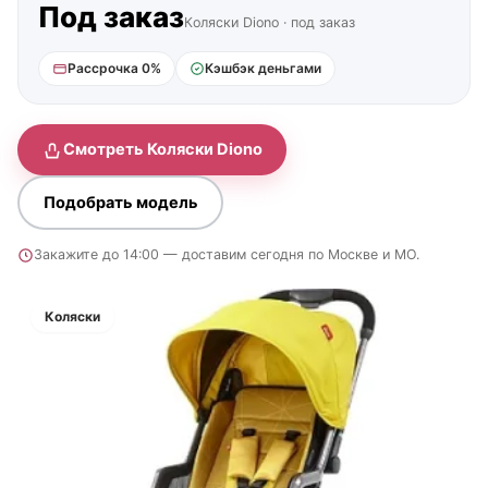
Под заказ
Коляски Diono · под заказ
Рассрочка 0%
Кэшбэк деньгами
Смотреть Коляски Diono
Подобрать модель
Закажите до 14:00 — доставим сегодня по Москве и МО.
Коляски