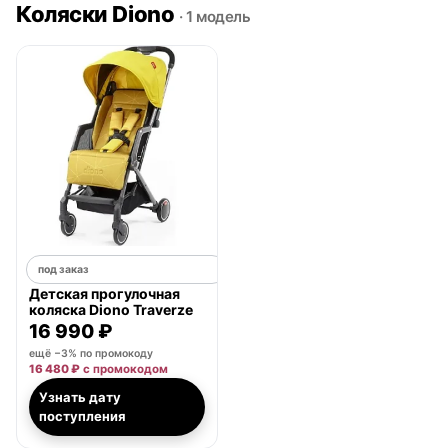
Коляски Diono
· 1 модель
под заказ
Детская прогулочная
коляска Diono Traverze
16 990 ₽
ещё −3% по промокоду
16 480 ₽
с промокодом
Узнать дату
поступления