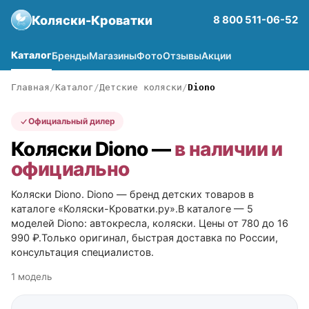
Коляски-Кроватки
8 800 511-06-52
Каталог
Бренды
Магазины
Фото
Отзывы
Акции
Главная
Каталог
Детские коляски
Diono
Официальный дилер
Коляски Diono —
в наличии и
официально
Коляски Diono. Diono — бренд детских товаров в
каталоге «Коляски-Кроватки.ру».В каталоге — 5
моделей Diono: автокресла, коляски. Цены от 780 до 16
990 ₽.Только оригинал, быстрая доставка по России,
консультация специалистов.
1 модель