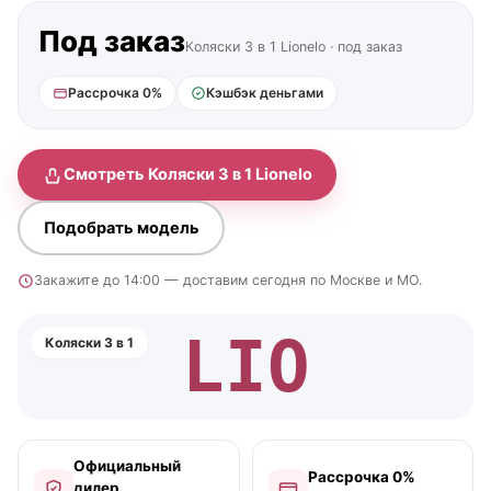
Под заказ
Коляски 3 в 1 Lionelo · под заказ
Рассрочка 0%
Кэшбэк деньгами
Смотреть Коляски 3 в 1 Lionelo
Подобрать модель
Закажите до 14:00 — доставим сегодня по Москве и МО.
LIO
Коляски 3 в 1
Официальный
Рассрочка 0%
дилер