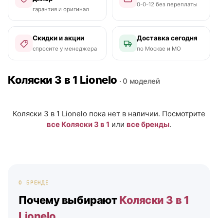
0-0-12 без переплаты
гарантия и оригинал
Скидки и акции
Доставка сегодня
спросите у менеджера
по Москве и МО
Коляски 3 в 1 Lionelo
· 0 моделей
Коляски 3 в 1 Lionelo пока нет в наличии. Посмотрите
все Коляски 3 в 1
или
все бренды
.
О БРЕНДЕ
Почему выбирают
Коляски 3 в 1
Lionelo