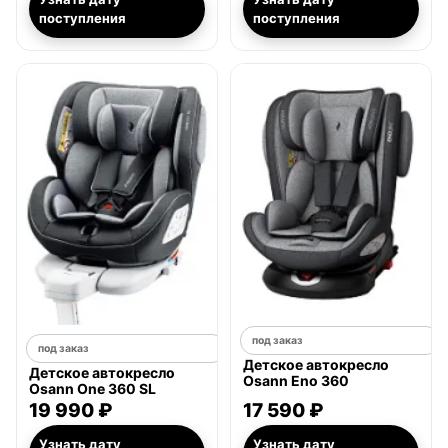
поступления
поступления
под заказ
под заказ
Детское автокресло
Детское автокресло
Osann Eno 360
Osann One 360 SL
19 990 ₽
17 590 ₽
Узнать дату
Узнать дату