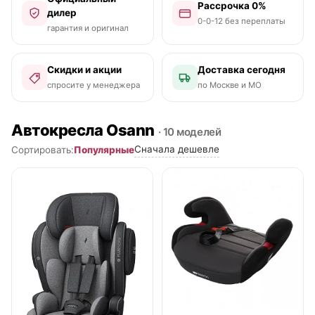
Рассрочка 0%
дилер
0-0-12 без переплаты
гарантия и оригинал
Скидки и акции
Доставка сегодня
спросите у менеджера
по Москве и МО
Автокресла Osann
· 10 моделей
Сначала дешевле
Популярные
Сортировать:
● в наличии
● в наличии