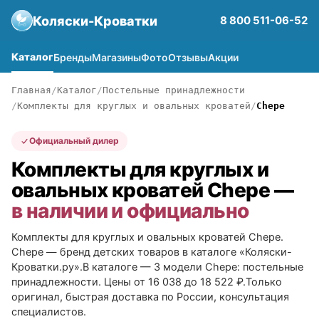
Коляски-Кроватки
8 800 511-06-52
Каталог
Бренды
Магазины
Фото
Отзывы
Акции
Главная
Каталог
Постельные принадлежности
Комплекты для круглых и овальных кроватей
Chepe
Официальный дилер
Комплекты для круглых и
овальных кроватей Chepe —
в наличии и официально
Комплекты для круглых и овальных кроватей Chepe.
Chepe — бренд детских товаров в каталоге «Коляски-
Кроватки.ру».В каталоге — 3 модели Chepe: постельные
принадлежности. Цены от 16 038 до 18 522 ₽.Только
оригинал, быстрая доставка по России, консультация
специалистов.