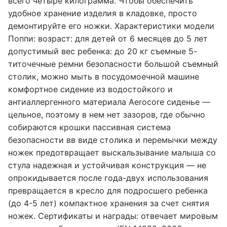
всего четыре килограмма. Чтобы обеспечить
удобное хранение изделия в кладовке, просто
демонтируйте его ножки. Характеристики модели
Поппи: возраст: для детей от 6 месяцев до 5 лет
допустимый вес ребенка: до 20 кг съемные 5-
титочечные ремни безопасности большой съемный
столик, можно мыть в посудомоечной машине
комфортное сидение из водостойкого и
антиаллергенного материала Aerocore сиденье —
цельное, поэтому в нем нет зазоров, где обычно
собираются крошки пассивная система
безопасности вв виде столика и перемычки между
ножек предотвращает выскальзывание малыша со
стула надежная и устойчивая конструкция — не
опрокидывается после года-двух использования
превращается в кресло для подросшего ребенка
(до 4-5 лет) компактное хранения за счет снятия
ножек. Сертификаты и награды: отвечает мировым