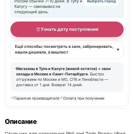
России обычно 7–10 дней. В Тулу и
Выбрать город
Калугу — самовывоз на
следующий день.
Узнать дату поступления
Ещё способы: посмотреть в зале, забронировать,
▾
нашли дешевле, в вишлист
Магазины в Туле и Калуге (живой остаток) + свои
склады в Москве и Санкт-Петербурге.
Быстро
отгружаем по Москве и МО, СПб и Ленобласти —
доставка от 1 дня. Возврат 14 дней.
Гарантия производителя
Оплата при получении
Описание
Стульчик для кормления Phil and Teds Poppy (Фил