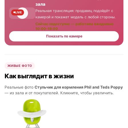
зала
Реальная трансляция: продавец подойдёт с
LIVE
камерой и покажет модель с любой стороны.
Сейчас недоступно — работаем ежедневно
10:00–19:00
Показать по камере
ЖИВЫЕ ФОТО
Как выглядит в жизни
Реальные фото
Стульчик для кормления Phil and Teds Poppy
— из зала и от покупателей. Кликните, чтобы увеличить.