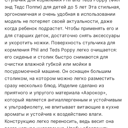
энд Тедс Поппи) для детей до 5 лет Эта стильная,
эргономичная и очень удобная в использовании
модель не потеряет своей актуальности, даже
когда ребенок подрастет. Чтобы применять его и
для старших деток, достаточно снять аксессуары
и укоротить ножки. Поверхность стульчика для
кормления Phil and Teds Poppy легко очищается:
его сиденье и столик быстро снимаются для
очистки влажной губкой или мойки в
посудомоечной машине. Он оснащен большим
столиком, на котором можно легко разместить
сразу несколько блюд. Изделие сделано из
приятного и упругого материала «Аэрокор»,
который является антиаллергенным и устойчивым
к ультрафиолету, не впитывает витающие в кухне
ароматы и устойчив к воздействию влаги.
Конструкцию легко переносить, ведь весит она