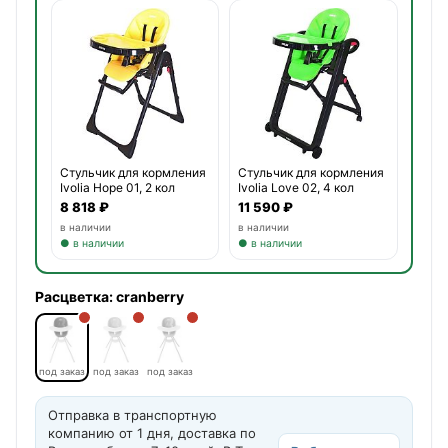
Стульчик для кормления
Стульчик для кормления
Ivolia Hope 01, 2 кол
Ivolia Love 02, 4 кол
8 818 ₽
11 590 ₽
в наличии
в наличии
● в наличии
● в наличии
Расцветка:
cranberry
под заказ
под заказ
под заказ
Отправка в транспортную
компанию от 1 дня, доставка по