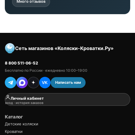
Много отзывов
Сеть магазинов «Коляски-Кроватки.Ру»
8 800 511-06-52
Бесплатно по России · ежедневно 10:00–19:00
Написать нам
VK
Личный кабинет
вход · история заказов
Каталог
Детские коляски
Кроватки