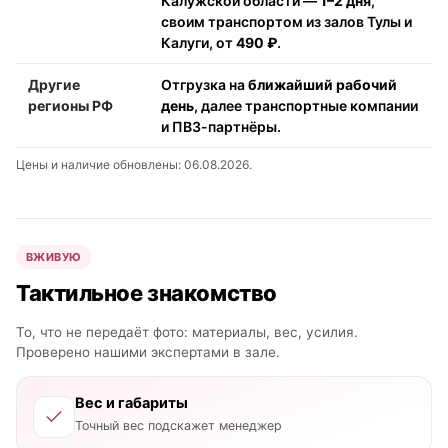
Калужской области —
1–2 дня
,
своим транспортом из залов Тулы и
Калуги, от
490 ₽
.
Другие
Отгрузка на
ближайший рабочий
регионы РФ
день
, далее транспортные компании
и ПВЗ-партнёры.
Цены и наличие обновлены: 06.08.2026.
ВЖИВУЮ
Тактильное знакомство
То, что не передаёт фото: материалы, вес, усилия.
Проверено нашими экспертами в зале.
Вес и габариты
Точный вес подскажет менеджер