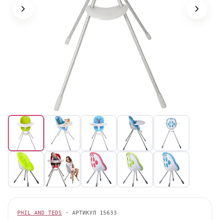
PHIL AND TEDS
· АРТИКУЛ
15633