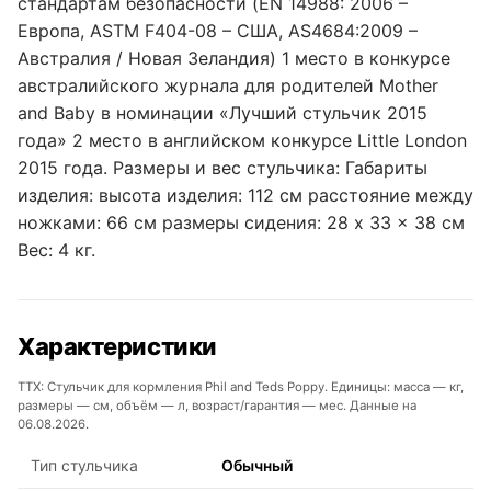
стандартам безопасности (EN 14988: 2006 –
Европа, ASTM F404-08 – США, AS4684:2009 –
Австралия / Новая Зеландия) 1 место в конкурсе
австралийского журнала для родителей Mother
and Baby в номинации «Лучший стульчик 2015
года» 2 место в английском конкурсе Little London
2015 года. Размеры и вес стульчика: Габариты
изделия: высота изделия: 112 см расстояние между
ножками: 66 см размеры сидения: 28 x 33 x 38 см
Вес: 4 кг.
Характеристики
ТТХ: Стульчик для кормления Phil and Teds Poppy. Единицы: масса — кг,
размеры — см, объём — л, возраст/гарантия — мес. Данные на
06.08.2026.
Тип стульчика
Обычный