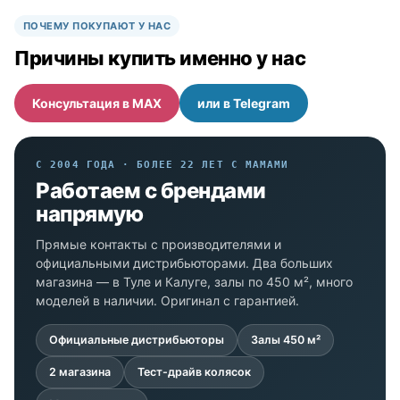
ПОЧЕМУ ПОКУПАЮТ У НАС
Причины купить именно у нас
Консультация в MAX
или в Telegram
С 2004 ГОДА · БОЛЕЕ 22 ЛЕТ С МАМАМИ
Работаем с брендами
напрямую
Прямые контакты с производителями и
официальными дистрибьюторами. Два больших
магазина — в Туле и Калуге, залы по 450 м², много
моделей в наличии. Оригинал с гарантией.
Официальные дистрибьюторы
Залы 450 м²
2 магазина
Тест-драйв колясок