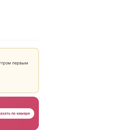
 утром первым
азать по камере