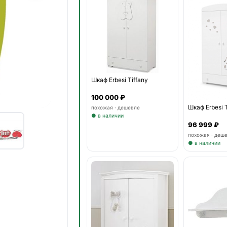
Шкаф Erbesi Tiffany
100 000 ₽
Шкаф Erbesi 
похожая · дешевле
● в наличии
96 999 ₽
похожая · деш
● в наличии