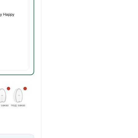
by Happy
 заказ
под заказ