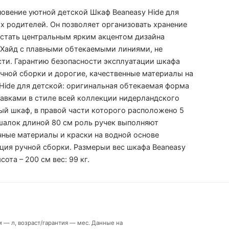
новение уютной детской Шкаф Beaneasy Hide для
х родителей. Он позволяет организовать хранение
стать центральным ярким акцентом дизайна
 Хайд с плавными обтекаемыми линиями, не
ти. Гарантию безопасности эксплуатации шкафа
чной сборки и дорогие, качественные материалы на
Hide для детской: оригинальная обтекаемая форма
тавками в стиле всей коллекции нидерландского
ый шкаф, в правой части которого расположено 5
ешалок длиной 80 см роль ручек выполняют
чные материалы и краски на водной основе
ция ручной сборки. Размерыи вес шкафа Beaneasy
сота – 200 см вес: 99 кг.
м — л, возраст/гарантия — мес. Данные на