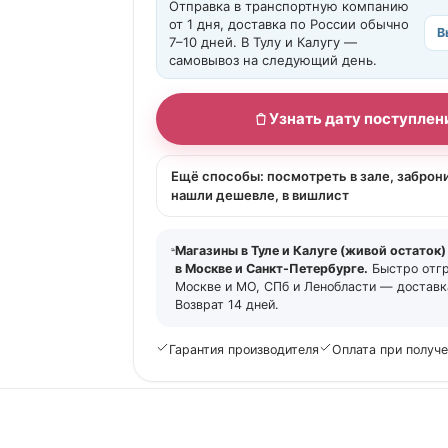
Отправка в транспортную компанию
от 1 дня, доставка по России обычно
В
7–10 дней. В Тулу и Калугу —
самовывоз на следующий день.
Узнать дату поступлен
Ещё способы: посмотреть в зале, заброн
нашли дешевле, в вишлист
Магазины в Туле и Калуге (живой остаток)
в Москве и Санкт-Петербурге.
Быстро отг
Москве и МО, СПб и Ленобласти — доставка
Возврат 14 дней.
Гарантия производителя
Оплата при получ