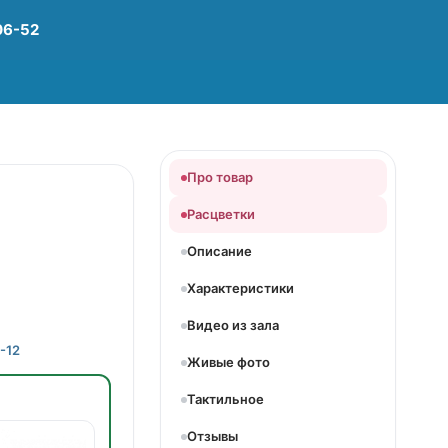
06-52
Про товар
Расцветки
Описание
Характеристики
Видео из зала
-12
Живые фото
Тактильное
Отзывы