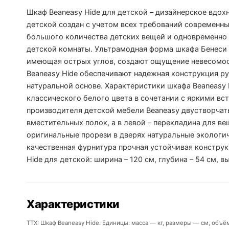
Шкаф Beaneasy Hide для детской – дизайнерское вдох
детской создан с учетом всех требований современны
большого количества детских вещей и одновременно 
детской комнаты. Ультрамодная форма шкафа Бенеси
имеющая острых углов, создают ощущение невесомос
Beaneasy Hide обеспечивают надежная конструкция ру
натуральной основе. Характеристики шкафа Beaneasy 
классического белого цвета в сочетании с яркими вс
производителя детской мебели Beaneasy двустворчат
вместительных полок, а в левой – перекладина для в
оригинальные прорези в дверях натуральные экологи
качественная фурнитура прочная устойчивая конструк
Hide для детской: ширина – 120 см, глубина – 54 см, вы
Характеристики
ТТХ: Шкаф Beaneasy Hide. Единицы: масса — кг, размеры — см, объё