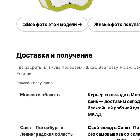
Все фото этой модели →
Живые фото покупа
Доставка и получение
Где забрать или куда привезём «Шкаф Beaneasy Hide». Св
России.
Способы получения.
Москва и область
Курьер со
склада в Мо
день — доставим сего
ближайший рабочий день
МКАД.
Санкт-Петербург и
Свой склад в Санкт-Пе
Ленинградская область
без самовывоза со скл