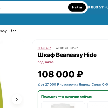
8 800 511-
Найти
easy Hide
BEANEASY
· АРТИКУЛ
08522
Шкаф
Beaneasy
Hide
под заказ
108 000 ₽
от 27 000 ₽ · рассрочка Яндекс.Сплит 0-0
Похожие — в наличии сейчас