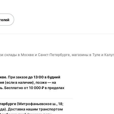
телей
ои склады в Москве и Санкт-Петербурге, магазины в Туле и Калуг
скве
. При заказе
до 13:00 в будний
дня
(если в наличии), позже — на
. Бесплатно от 10 000 ₽ в пределах
тербурге
(Митрофаньевское ш., 18;
ада). Доставка нашим транспортом