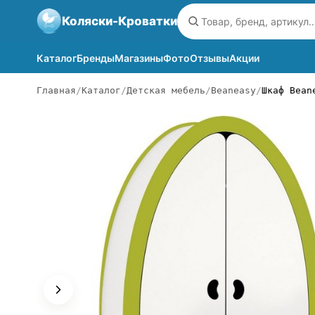
Коляски-Кроватки
Каталог
Бренды
Магазины
Фото
Отзывы
Акции
Главная
Каталог
Детская мебель
Beaneasy
Шкаф Bean