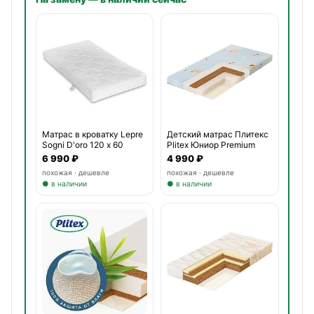
Матрас в кроватку Lepre
Детский матрас Плитекс
Sogni D'oro 120 х 60
Plitex Юниор Premium
6 990 ₽
4 990 ₽
похожая · дешевле
похожая · дешевле
● в наличии
● в наличии