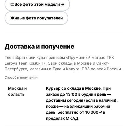
Все фото этой модели →
Живые фото покупателей
Доставка и получение
Где забрать или куда привезём «Пружинный матрас TFK
Leroys Teen Комби 1». Свои склады в Москве и Санкт-
Петербурге, магазины в Туле и Калуге, ПВЗ по всей России.
Способы получения.
Москва и
Курьер со
склада в Москве
. При
область
заказе
до 13:00 в будний день —
доставим сегодня
(если в наличии),
позже — на ближайший рабочий
день. Бесплатно от 10 000 ₽ в
пределах МКАД.