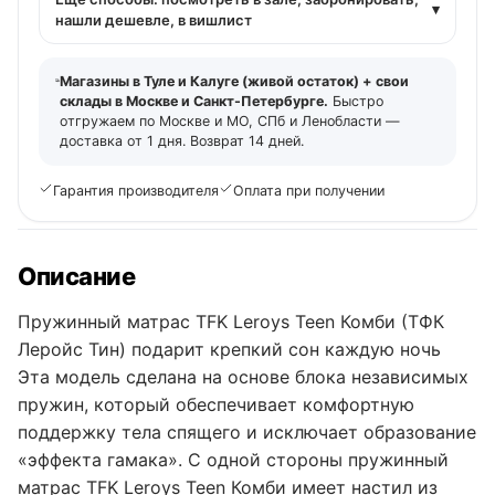
▾
нашли дешевле, в вишлист
Магазины в Туле и Калуге (живой остаток) + свои
склады в Москве и Санкт-Петербурге.
Быстро
отгружаем по Москве и МО, СПб и Ленобласти —
доставка от 1 дня. Возврат 14 дней.
Гарантия производителя
Оплата при получении
Описание
Пружинный матрас TFK Leroys Teen Комби (ТФК
Леройс Тин) подарит крепкий сон каждую ночь
Эта модель сделана на основе блока независимых
пружин, который обеспечивает комфортную
поддержку тела спящего и исключает образование
«эффекта гамака». С одной стороны пружинный
матрас TFK Leroys Teen Комби имеет настил из