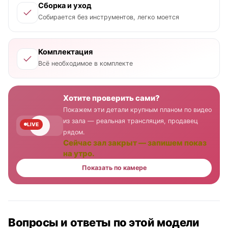
Сборка и уход
Собирается без инструментов, легко моется
Комплектация
Всё необходимое в комплекте
Хотите проверить сами?
Покажем эти детали крупным планом по видео
из зала — реальная трансляция, продавец
LIVE
рядом.
Сейчас зал закрыт — запишем показ
на утро.
Показать по камере
Вопросы и ответы по этой модели