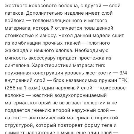
жесткого кокосового волокна, с другой — слой
латекса. Дополнительно изделие имеет слой
войлока — теплоизоляционного и мягкого
материала, который отличается повышенной
стойкостью к износу. Чехол данной модели сшит
из комбинации прочных тканей — плотного
жаккарда и нежного хлопка. Необходимую
мягкость аксессуару придает простежка из
синтепона. Характеристики матраса: тип:
пружинная конструкция уровень жесткости — 3/4
внутренний слой — блок независимых пружин TFK
(256 на 1 кв.м.) один наружный слой — кокосовое
волокно — жесткий воздухопроницаемый
материал, который не вызывает аллергии и не
поддается гниению второй наружный слой —
латекс — анатомический материал с пористой
структурой, который повторяет форму тела и
снимает напряжение с мышц еще один слой —