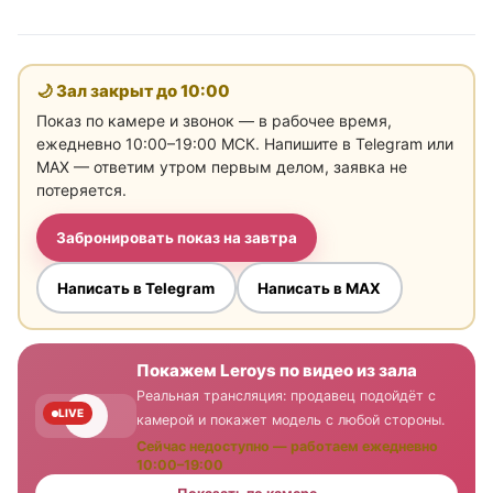
🌙 Зал закрыт до
10:00
Показ по камере и звонок — в рабочее время,
ежедневно 10:00–19:00 МСК. Напишите в Telegram или
MAX — ответим утром первым делом, заявка не
потеряется.
Забронировать показ на завтра
Написать в Telegram
Написать в MAX
Покажем Leroys по видео из зала
Реальная трансляция: продавец подойдёт с
LIVE
камерой и покажет модель с любой стороны.
Сейчас недоступно — работаем ежедневно
10:00–19:00