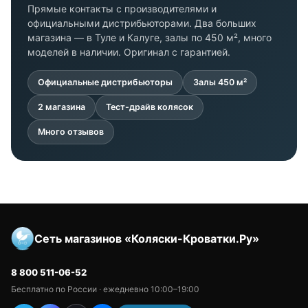
Прямые контакты с производителями и
официальными дистрибьюторами. Два больших
магазина — в Туле и Калуге, залы по 450 м², много
моделей в наличии. Оригинал с гарантией.
Официальные дистрибьюторы
Залы 450 м²
2 магазина
Тест-драйв колясок
Много отзывов
Сеть магазинов «Коляски-Кроватки.Ру»
8 800 511-06-52
Бесплатно по России · ежедневно 10:00–19:00