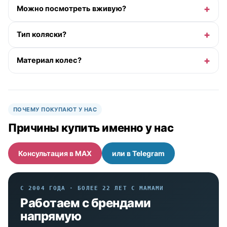
Можно посмотреть вживую?
Тип коляски?
Материал колес?
ПОЧЕМУ ПОКУПАЮТ У НАС
Причины купить именно у нас
Консультация в MAX
или в Telegram
С 2004 ГОДА · БОЛЕЕ 22 ЛЕТ С МАМАМИ
Работаем с брендами
напрямую