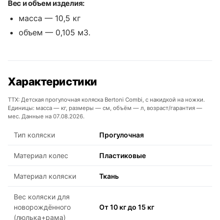
Вес и объем изделия:
масса — 10,5 кг
объем — 0,105 м3.
Характеристики
ТТХ: Детская прогулочная коляска Bertoni Combi, с накидкой на ножки.
Единицы: масса — кг, размеры — см, объём — л, возраст/гарантия —
мес. Данные на 07.08.2026.
Тип коляски
Прогулочная
Материал колес
Пластиковые
Материал коляски
Ткань
Вес коляски для
новорождённого
От 10 кг до 15 кг
(люлька+рама)