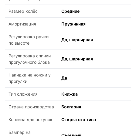
Размер колёс
Средние
Амортизация
Пружинная
Регулировка ручки
Да, шарнирная
по высоте
Регулировка спинки
Да, шарнирная
прогулочного блока
Накидка на ножки у
Да
прогулки
Тип сложения
Книжка
Страна производства
Болгария
Корзина для покупок
Открытого типа
Бампер на
Съёмный