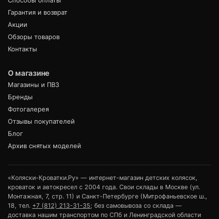
Способы оплаты
Гарантия и возврат
Акции
Обзоры товаров
Контакты
О магазине
Магазины и ПВЗ
Бренды
Фотогалерея
Отзывы покупателей
Блог
Архив снятых моделей
«Коляски-Кроватки.Ру» — интернет-магазин детских колясок,
кроваток и автокресел с 2004 года. Свои склады в Москве (ул.
Монтажная, 7, стр. 11) и Санкт-Петербурге (Митрофаньевское ш.,
18, тел.
+7 (812) 213-31-35
; без самовывоза со склада —
доставка нашим транспортом по СПб и Ленинградской области