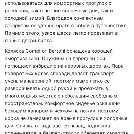
использоваться для комфортных прогулок с
ребенком, как в летние солнечные дни, так и
холодной зимой. Благодаря компактным
габаритам ее удобно брать с собой в путешествия.
Помимо этого, узкое шасси легко проезжает в
любые двери лифта.
Коляска Combi от Bertoni оснащена хорошей
амортизацией. Пружины на передней оси
поглощают вибрацию на неровных дорогах. Пара
поворотных колес спереди делает транспорт
очень маневренной, поэтому маме легко ее
разворачивать одной рукой и проезжать в
многолюдных местах с небольшим свободным
пространством. Комфортное сиденье оснащено
большим капором и чехлом на ножки, поэтому
кроха не замерзнет во время прогулок в холодные
дни. Спинка откидывается назад, подножка
поднимается, а бампер-столик оберегает карапуза