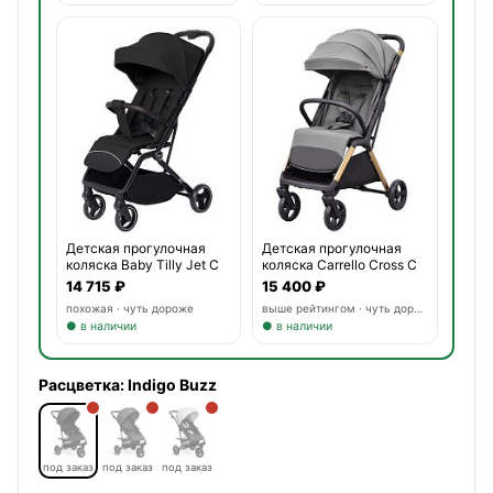
Детская прогулочная
Детская прогулочная
коляска Baby Tilly Jet C
коляска Carrello Cross C
14 715 ₽
15 400 ₽
похожая · чуть дороже
выше рейтингом · чуть дороже
● в наличии
● в наличии
Расцветка:
Indigo Buzz
под заказ
под заказ
под заказ