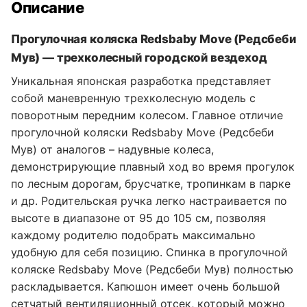
Описание
Прогулочная коляска Redsbaby Move (Редсбеби
Мув) — трехколесный городской вездеход
Уникальная японская разработка представляет
собой маневренную трехколесную модель с
поворотным передним колесом. Главное отличие
прогулочной коляски Redsbaby Move (Редсбеби
Мув) от аналогов – надувные колеса,
демонстрирующие плавный ход во время прогулок
по лесным дорогам, брусчатке, тропинкам в парке
и др. Родительская ручка легко настраивается по
высоте в диапазоне от 95 до 105 см, позволяя
каждому родителю подобрать максимально
удобную для себя позицию. Спинка в прогулочной
коляске Redsbaby Move (Редсбеби Мув) полностью
раскладывается. Капюшон имеет очень большой
сетчатый вентиляционный отсек, который можно