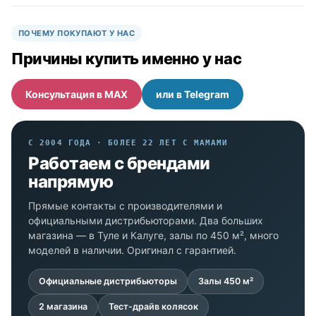
ПОЧЕМУ ПОКУПАЮТ У НАС
Причины купить именно у нас
Консультация в MAX
или в Telegram
С 2004 ГОДА · БОЛЕЕ 22 ЛЕТ С МАМАМИ
Работаем с брендами
напрямую
Прямые контакты с производителями и
официальными дистрибьюторами. Два больших
магазина — в Туле и Калуге, залы по 450 м², много
моделей в наличии. Оригинал с гарантией.
Официальные дистрибьюторы
Залы 450 м²
2 магазина
Тест-драйв колясок