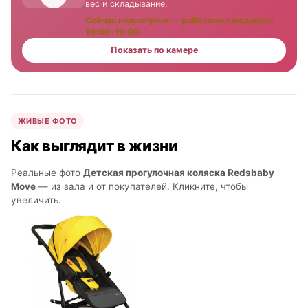
вес и складывание.
Сейчас недоступно — работаем ежедневно
10:00–19:00
Показать по камере
ЖИВЫЕ ФОТО
Как выглядит в жизни
Реальные фото
Детская прогулочная коляска Redsbaby
Move
— из зала и от покупателей. Кликните, чтобы
увеличить.