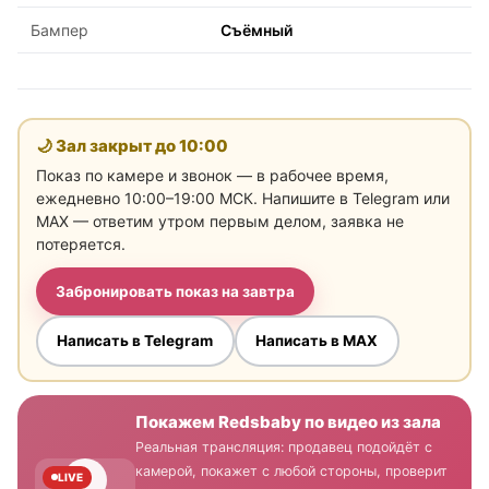
Бампер
Съёмный
🌙 Зал закрыт до
10:00
Показ по камере и звонок — в рабочее время,
ежедневно 10:00–19:00 МСК. Напишите в Telegram или
MAX — ответим утром первым делом, заявка не
потеряется.
Забронировать показ на завтра
Написать в Telegram
Написать в MAX
Покажем Redsbaby по видео из зала
Реальная трансляция: продавец подойдёт с
камерой, покажет с любой стороны, проверит
LIVE