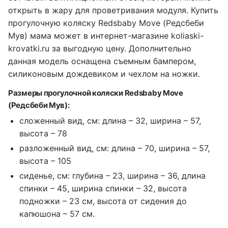
открыть в жару для проветривания модуля. Купить
прогулочную коляску Redsbaby Move (Редсбеби
Мув) мама может в интернет-магазине koliaski-
krovatki.ru за выгодную цену. Дополнительно
данная модель оснащена съемным бампером,
силиконовым дождевиком и чехлом на ножки.
Размеры прогулочной коляски Redsbaby Move
(Редсбеби Мув):
сложенный вид, см: длина – 32, ширина – 57,
высота – 78
разложенный вид, см: длина – 70, ширина – 57,
высота – 105
сиденье, см: глубина – 23, ширина – 36, длина
спинки – 45, ширина спинки – 32, высота
подножки – 23 см, высота от сидения до
капюшона – 57 см.