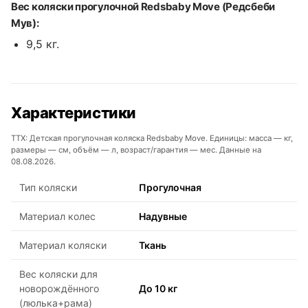
Вес коляски прогулочной Redsbaby Move (Редсбеби
Мув):
9,5 кг.
Характеристики
ТТХ: Детская прогулочная коляска Redsbaby Move. Единицы: масса — кг,
размеры — см, объём — л, возраст/гарантия — мес. Данные на
08.08.2026.
Тип коляски
Прогулочная
Материал колес
Надувные
Материал коляски
Ткань
Вес коляски для
новорождённого
До 10 кг
(люлька+рама)