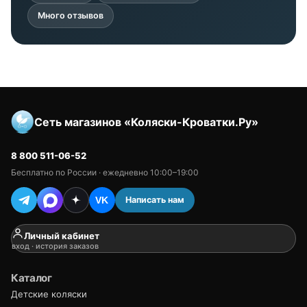
Много отзывов
Сеть магазинов «Коляски-Кроватки.Ру»
8 800 511-06-52
Бесплатно по России · ежедневно 10:00–19:00
Написать нам
VK
Личный кабинет
вход · история заказов
Каталог
Детские коляски