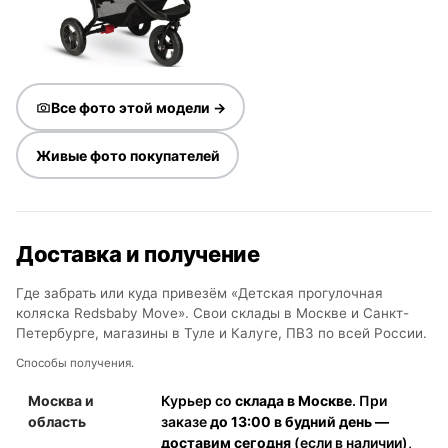
Все фото этой модели →
Живые фото покупателей
Доставка и получение
Где забрать или куда привезём «Детская прогулочная
коляска Redsbaby Move». Свои склады в Москве и Санкт-
Петербурге, магазины в Туле и Калуге, ПВЗ по всей России.
Способы получения.
Москва и
Курьер со
склада в Москве
. При
область
заказе
до 13:00 в будний день —
доставим сегодня
(если в наличии),