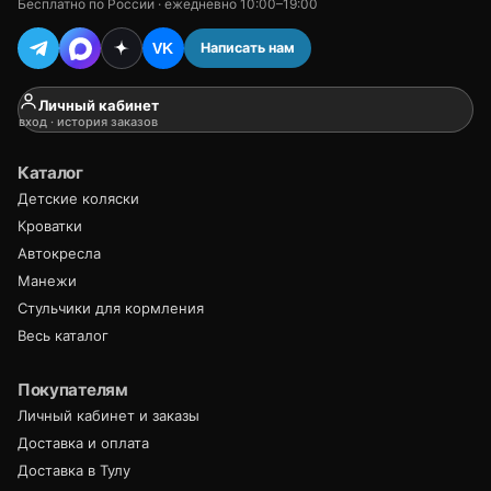
Бесплатно по России · ежедневно 10:00–19:00
Написать нам
VK
Личный кабинет
вход · история заказов
Каталог
Детские коляски
Кроватки
Автокресла
Манежи
Стульчики для кормления
Весь каталог
Покупателям
Личный кабинет и заказы
Доставка и оплата
Доставка в Тулу