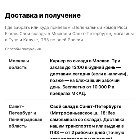
Доставка и получение
Где забрать или куда привезём «Пеленальный комод Picci
Flora». Свои склады в Москве и Санкт-Петербурге, магазины
в Туле и Калуге, ПВЗ по всей России.
Способы получения.
Москва и
Курьер со
склада в Москве
. При
область
заказе
до 13:00 в будний день —
доставим сегодня
(если в наличии),
позже — на ближайший рабочий
день. Бесплатно от 10 000 ₽ в
пределах МКАД.
Санкт-
Свой склад в Санкт-Петербурге
Петербург и
(Митрофаньевское ш., 18; без
Ленинградская
самовывоза со склада). Доставка
область
нашим транспортом или выдача в
ПВЗ —
от 2 рабочих дней
(точную
дату подтвердит менеджер).