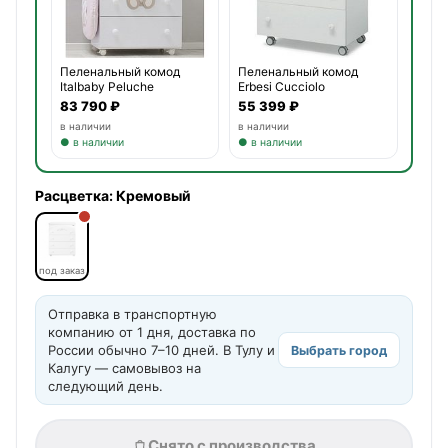
Пеленальный комод
Пеленальный комод
Italbaby Peluche
Erbesi Cucciolo
83 790 ₽
55 399 ₽
в наличии
в наличии
● в наличии
● в наличии
Расцветка:
Кремовый
под заказ
Отправка в транспортную
компанию от 1 дня, доставка по
России обычно 7–10 дней. В Тулу и
Выбрать город
Калугу — самовывоз на
следующий день.
Снято с производства