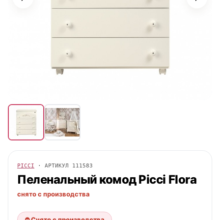
PICCI
· АРТИКУЛ
111583
Пеленальный комод
Picci
Flora
снято с производства
⛔ Снято с производства