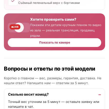
Съёмный пеленальный верх с бортиками
Хотите проверить сами?
Покажем эти детали крупным планом по видео
LIVE
из зала — реальная трансляция, продавец
рядом.
Показать по камере
Вопросы и ответы по этой модели
Коротко о главном — вес, размеры, гарантия, доставка. Не
нашли ответ? Напишите нам —
ответим за 5 минут
.
Сколько весит комод?
Точный вес уточним за 5 минут — оставьте заявку или
напишите в чат.