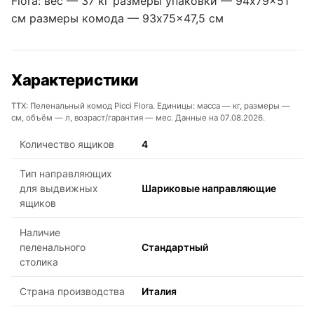
Flora: вес — 37 кг размеры упаковки — 94x79x51
см размеры комода — 93x75x47,5 см
Характеристики
ТТХ: Пеленальный комод Picci Flora. Единицы: масса — кг, размеры —
см, объём — л, возраст/гарантия — мес. Данные на 07.08.2026.
Количество ящиков
4
Тип направляющих
для выдвижных
Шариковые направляющие
ящиков
Наличие
пеленального
Стандартный
столика
Страна производства
Италия