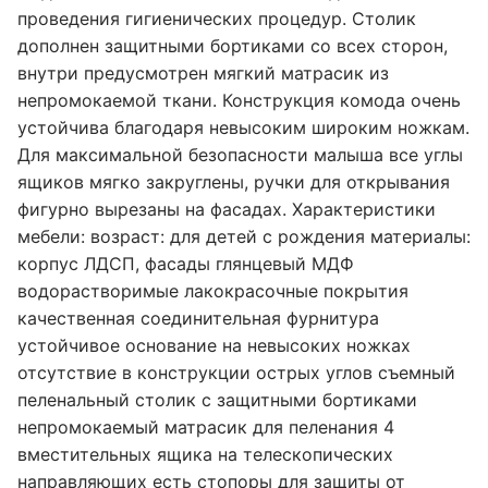
проведения гигиенических процедур. Столик
дополнен защитными бортиками со всех сторон,
внутри предусмотрен мягкий матрасик из
непромокаемой ткани. Конструкция комода очень
устойчива благодаря невысоким широким ножкам.
Для максимальной безопасности малыша все углы
ящиков мягко закруглены, ручки для открывания
фигурно вырезаны на фасадах. Характеристики
мебели: возраст: для детей с рождения материалы:
корпус ЛДСП, фасады глянцевый МДФ
водорастворимые лакокрасочные покрытия
качественная соединительная фурнитура
устойчивое основание на невысоких ножках
отсутствие в конструкции острых углов съемный
пеленальный столик с защитными бортиками
непромокаемый матрасик для пеленания 4
вместительных ящика на телескопических
направляющих есть стопоры для защиты от