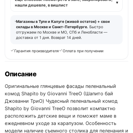
▾
нашли дешевле, в вишлист
Магазины в Туле и Калуге (живой остаток) + свои
склады в Москве и Санкт-Петербурге.
Быстро
отгружаем по Москве и МО, СПб и Ленобласти —
доставка от 1 дня. Возврат 14 дней.
Гарантия производителя
Оплата при получении
Описание
Оригинальные глянцевые фасады пеленальный
комод Shapito by Giovanni TreeO (Шапито бай
Джованни ТриО) Чудесный пеленальный комод
Shapito by Giovanni TreeO позволит компактно
расположить детские вещи и поможет маме в
ежедневном уходе за карапузом. Особенность
модели наличие съемного столика для пеленания и