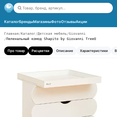
Каталог
Бренды
Магазины
Фото
Отзывы
Акции
Главная
Каталог
Детская мебель
Giovanni
Пеленальный комод Shapito by Giovanni TreeO
Про товар
Расцветки
Описание
Характеристики
В