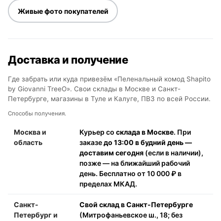
Живые фото покупателей
Доставка и получение
Где забрать или куда привезём «Пеленальный комод Shapito
by Giovanni TreeO». Свои склады в Москве и Санкт-
Петербурге, магазины в Туле и Калуге, ПВЗ по всей России.
Способы получения.
Москва и
Курьер со
склада в Москве
. При
область
заказе
до 13:00 в будний день —
доставим сегодня
(если в наличии),
позже — на ближайший рабочий
день. Бесплатно от 10 000 ₽ в
пределах МКАД.
Санкт-
Свой склад в Санкт-Петербурге
Петербург и
(Митрофаньевское ш., 18; без