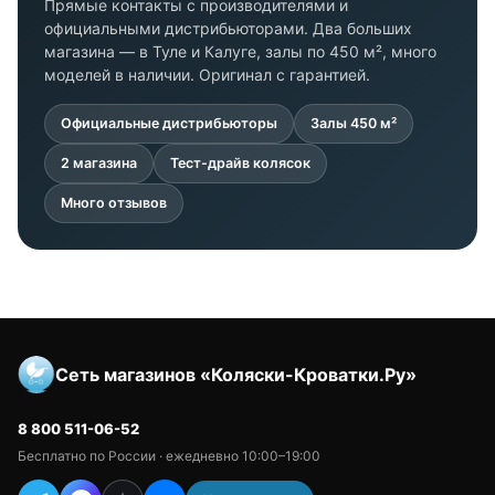
Прямые контакты с производителями и
официальными дистрибьюторами. Два больших
магазина — в Туле и Калуге, залы по 450 м², много
моделей в наличии. Оригинал с гарантией.
Официальные дистрибьюторы
Залы 450 м²
2 магазина
Тест-драйв колясок
Много отзывов
Сеть магазинов «Коляски-Кроватки.Ру»
8 800 511-06-52
Бесплатно по России · ежедневно 10:00–19:00