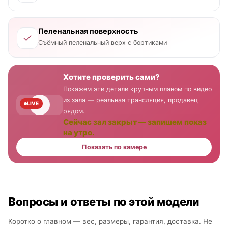
Пеленальная поверхность
Съёмный пеленальный верх с бортиками
Хотите проверить сами?
Покажем эти детали крупным планом по видео
из зала — реальная трансляция, продавец
LIVE
рядом.
Сейчас зал закрыт — запишем показ
на утро.
Показать по камере
Вопросы и ответы по этой модели
Коротко о главном — вес, размеры, гарантия, доставка. Не