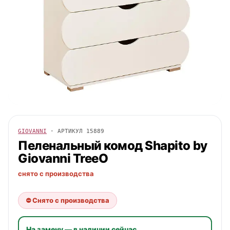
GIOVANNI
· АРТИКУЛ
15889
Пеленальный комод Shapito by
Giovanni
TreeO
снято с производства
⛔ Снято с производства
На замену — в наличии сейчас