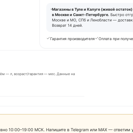
Магазины в Туле и Калуге (живой остаток)
в Москве и Санкт-Петербурге.
Быстро отг
Москве и МО, СПб и Ленобласти — доставка
Возврат 14 дней.
Гарантия производителя
Оплата при получ
ём — л, возраст/гарантия — мес. Данные на
евно 10:00–19:00 МСК. Напишите в Telegram или MAX — ответим