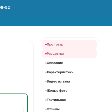
06-52
Про товар
Расцветки
Описание
Характеристики
Видео из зала
Живые фото
Тактильное
Отзывы