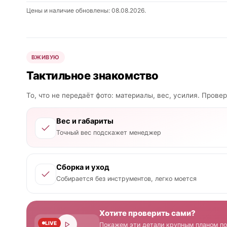
Цены и наличие обновлены: 08.08.2026.
ВЖИВУЮ
Тактильное знакомство
То, что не передаёт фото: материалы, вес, усилия. Прове
Вес и габариты
Точный вес подскажет менеджер
Сборка и уход
Собирается без инструментов, легко моется
Хотите проверить сами?
LIVE
Покажем эти детали крупным планом по