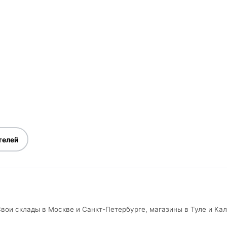
телей
вои склады в Москве и Санкт-Петербурге, магазины в Туле и Кал