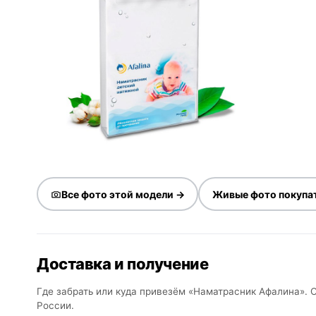
Все фото этой модели →
Живые фото покупа
Доставка и получение
Где забрать или куда привезём «Наматрасник Афалина». С
России.