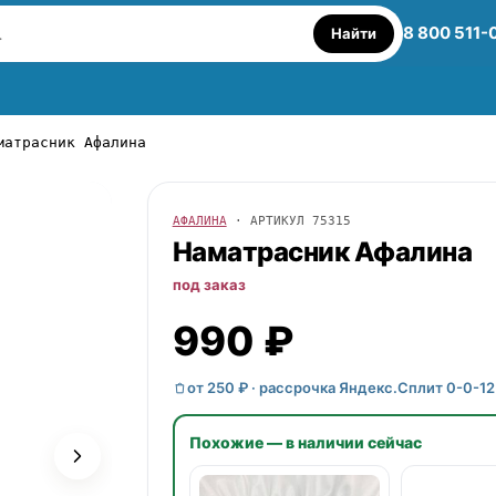
8 800 511-
Найти
матрасник Афалина
АФАЛИНА
· АРТИКУЛ
75315
Наматрасник
Афалина
под заказ
990 ₽
от 250 ₽ · рассрочка Яндекс.Сплит 0-0-12
Похожие — в наличии сейчас