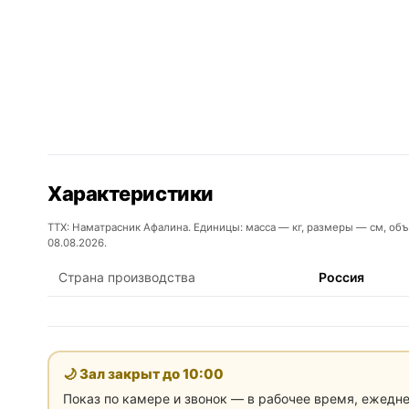
Характеристики
ТТХ: Наматрасник Афалина. Единицы: масса — кг, размеры — см, объ
08.08.2026.
Страна производства
Россия
🌙 Зал закрыт до
10:00
Показ по камере и звонок — в рабочее время, ежедн