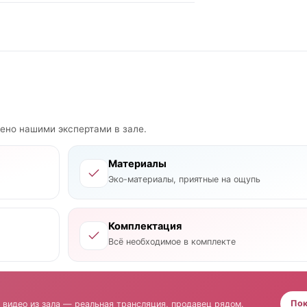
рено нашими экспертами в зале.
Материалы
Эко-материалы, приятные на ощупь
Комплектация
Всё необходимое в комплекте
Пок
 видео из зала — реальная трансляция, продавец рядом.