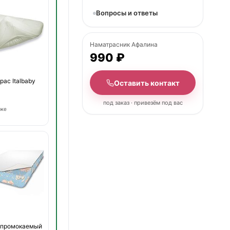
Вопросы и ответы
Наматрасник Афалина
990 ₽
рас Italbaby
Оставить контакт
под заказ · привезём под вас
оже
епромокаемый