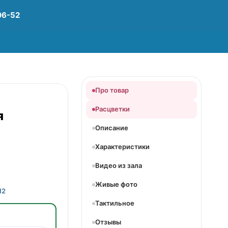
06-52
Про товар
Расцветки
я
Описание
Характеристики
Видео из зала
Живые фото
12
Тактильное
Отзывы