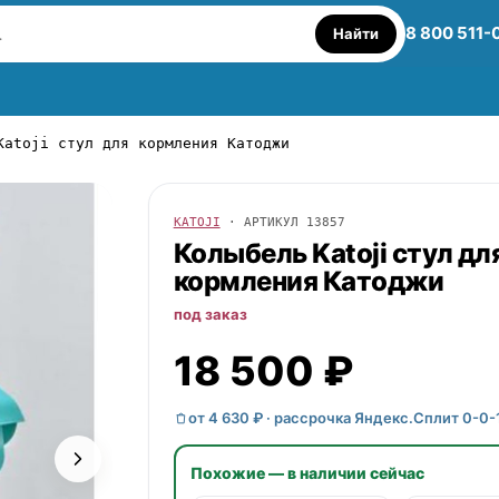
8 800 511-
Найти
Katoji стул для кормления Катоджи
KATOJI
· АРТИКУЛ
13857
Колыбель
Katoji
стул дл
кормления Катоджи
под заказ
18 500 ₽
от 4 630 ₽ · рассрочка Яндекс.Сплит 0-0-
Похожие — в наличии сейчас