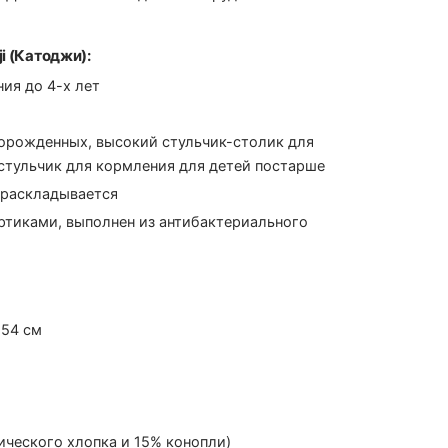
i (Катоджи):
ия до 4-х лет
орожденных, высокий стульчик-столик для
стульчик для кормления для детей постарше
 раскладывается
ртиками, выполнен из антибактериального
 54 см
ического хлопка и 15% конопли)