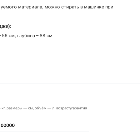
руемого материала, можно стирать в машинке при
джи):
 56 см, глубина – 88 см
 кг, размеры — см, объём — л, возраст/гарантия
-00000