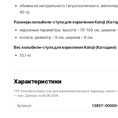
обивка из натурального гигроскопичного, вентили
40 гр.
Размеры колыбели-стула для кормления Katoji (Като
наружные параметры: высота – 70-100 см, ширина –
колеса: диаметр – 9 см, ширина – 6 см.
Вес колыбели-стула для кормления Katoji (Катоджи):
10,1 кг.
Характеристики
ТТХ: Колыбель Katoji стул для кормления Катоджи. Единицы: масса —
— мес. Данные на 06.08.2026.
Артикул
13857-00000