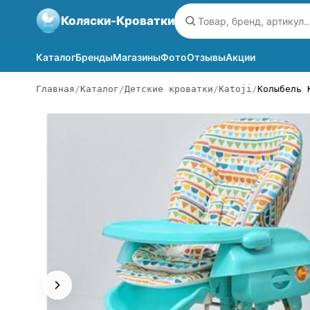
Коляски-Кроватки
Каталог
Бренды
Магазины
Фото
Отзывы
Акции
Главная
Каталог
Детские кроватки
Katoji
Колыбель 