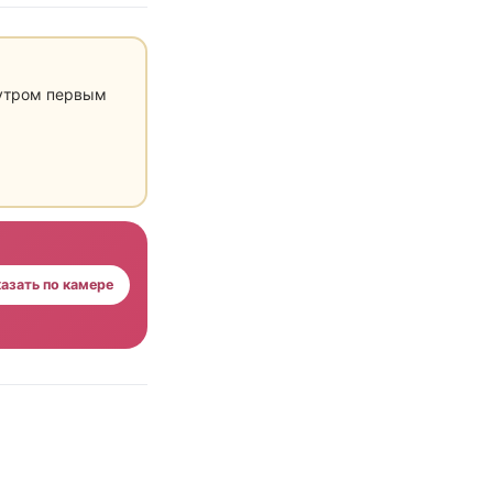
 утром первым
азать по камере