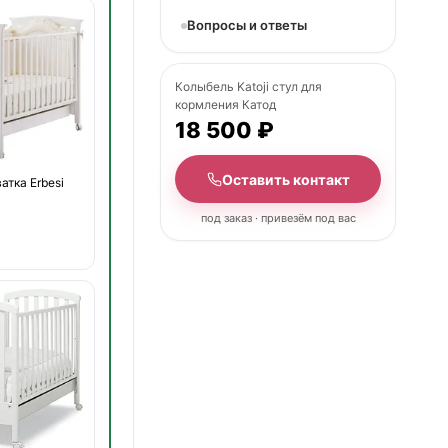
Вопросы и ответы
Колыбель Katoji стул для
кормления Катод
18 500 ₽
Оставить контакт
атка Erbesi
под заказ · привезём под вас