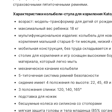
страховочными пятиточечными ремнями.
Характеристики колыбели-стула для кормления Katoj
возраст: модель-трансформер для детей от рожден
максимальный вес ребенка: 18 кг
мультифункциональное изделие: колыбель для нов
кормления малышей старше 6-ти месяцев, низкий 
мобильная конструкция, без труда складывается и
столик для кормления и игр оснащен высокими бо
материала, который легко мыть
механическое качание колыбели
5-титочечная система ремней безопасности
сидение имеет 4 положения по высоте: 22, 45, 49 и
3 положения спинки: 120, 140, 165°
подставка для ножек
бесшумные колеса из силикона со стопорами
мягкая защита головы и тела младенца (85% орган