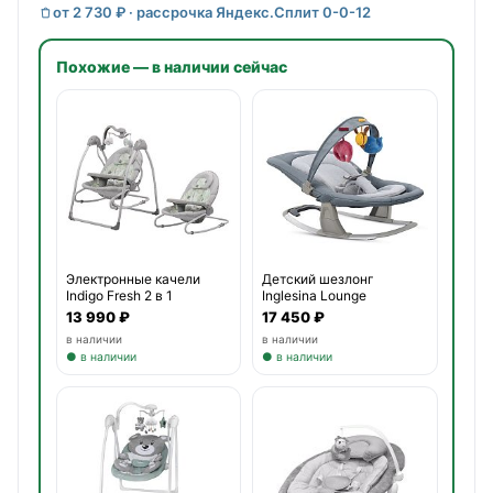
от 2 730 ₽ · рассрочка Яндекс.Сплит 0-0-12
Похожие — в наличии сейчас
Электронные качели
Детский шезлонг
Indigo Fresh 2 в 1
Inglesina Lounge
13 990 ₽
17 450 ₽
в наличии
в наличии
● в наличии
● в наличии