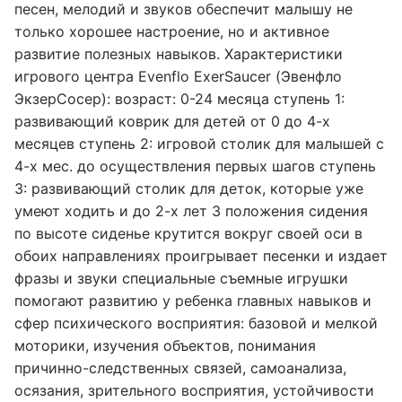
песен, мелодий и звуков обеспечит малышу не
только хорошее настроение, но и активное
развитие полезных навыков. Характеристики
игрового центра Evenflo ExerSaucer (Эвенфло
ЭкзерСосер): возраст: 0-24 месяца ступень 1:
развивающий коврик для детей от 0 до 4-х
месяцев ступень 2: игровой столик для малышей с
4-х мес. до осуществления первых шагов ступень
3: развивающий столик для деток, которые уже
умеют ходить и до 2-х лет 3 положения сидения
по высоте сиденье крутится вокруг своей оси в
обоих направлениях проигрывает песенки и издает
фразы и звуки специальные съемные игрушки
помогают развитию у ребенка главных навыков и
сфер психического восприятия: базовой и мелкой
моторики, изучения объектов, понимания
причинно-следственных связей, самоанализа,
осязания, зрительного восприятия, устойчивости