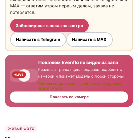
MAX — ответим утром первым делом, заявка не
потеряется.
Забронировать показ на завтра
Написать в Telegram
Написать в MAX
Покажем Evenflo по видео из зала
Реальная трансляция: продавец подойдёт с
LIVE
камерой и покажет модель с любой стороны.
Сейчас недоступно — работаем ежедневно
10:00–19:00
Показать по камере
ЖИВЫЕ ФОТО