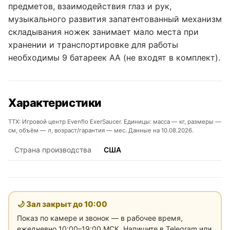
предметов, взаимодействия глаз и рук,
музыкального развития запатентованный механизм
складывания ножек занимает мало места при
хранении и транспортировке для работы
необходимы 9 батареек АА (не входят в комплект).
Характеристики
ТТХ: Игровой центр Evenflo ExerSaucer. Единицы: масса — кг, размеры —
см, объём — л, возраст/гарантия — мес. Данные на 10.08.2026.
Страна производства
США
🌙 Зал закрыт до
10:00
Показ по камере и звонок — в рабочее время,
ежедневно 10:00–19:00 МСК. Напишите в Telegram или