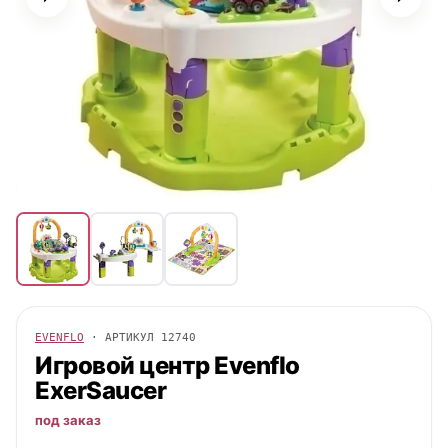
EVENFLO
· АРТИКУЛ
12740
Игровой центр
Evenflo
ExerSaucer
под заказ