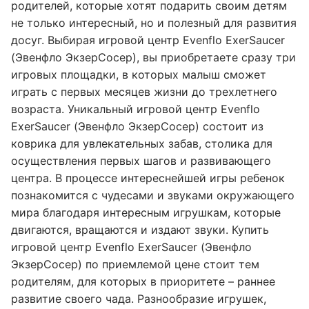
родителей, которые хотят подарить своим детям
не только интересный, но и полезный для развития
досуг. Выбирая игровой центр Evenflo ExerSaucer
(Эвенфло ЭкзерСосер), вы приобретаете сразу три
игровых площадки, в которых малыш сможет
играть с первых месяцев жизни до трехлетнего
возраста. Уникальный игровой центр Evenflo
ExerSaucer (Эвенфло ЭкзерСосер) состоит из
коврика для увлекательных забав, столика для
осуществления первых шагов и развивающего
центра. В процессе интереснейшей игры ребенок
познакомится с чудесами и звуками окружающего
мира благодаря интересным игрушкам, которые
двигаются, вращаются и издают звуки. Купить
игровой центр Evenflo ExerSaucer (Эвенфло
ЭкзерСосер) по приемлемой цене стоит тем
родителям, для которых в приоритете – раннее
развитие своего чада. Разнообразие игрушек,