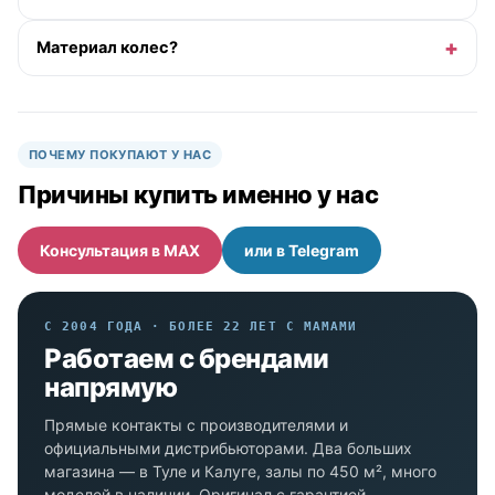
Материал колес?
ПОЧЕМУ ПОКУПАЮТ У НАС
Причины купить именно у нас
Консультация в MAX
или в Telegram
С 2004 ГОДА · БОЛЕЕ 22 ЛЕТ С МАМАМИ
Работаем с брендами
напрямую
Прямые контакты с производителями и
официальными дистрибьюторами. Два больших
магазина — в Туле и Калуге, залы по 450 м², много
моделей в наличии. Оригинал с гарантией.