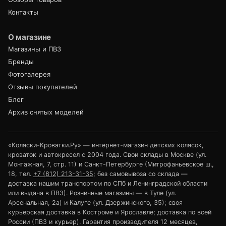
Контакты
О магазине
Магазины и ПВЗ
Бренды
Фотогалерея
Отзывы покупателей
Блог
Архив снятых моделей
«Коляски-Кроватки.Ру» — интернет-магазин детских колясок,
кроваток и автокресел с 2004 года. Свои склады в Москве (ул.
Монтажная, 7, стр. 11) и Санкт-Петербурге (Митрофаньевское ш.,
18, тел.
+7 (812) 213-31-35
; без самовывоза со склада —
доставка нашим транспортом по СПб и Ленинградской области
или выдача в ПВЗ). Розничные магазины — в Туле (ул.
Арсенальная, 2а) и Калуге (ул. Дзержинского, 35); своя
курьерская доставка в Костроме и Ярославле; доставка по всей
России (ПВЗ и курьер). Гарантия производителя 12 месяцев,