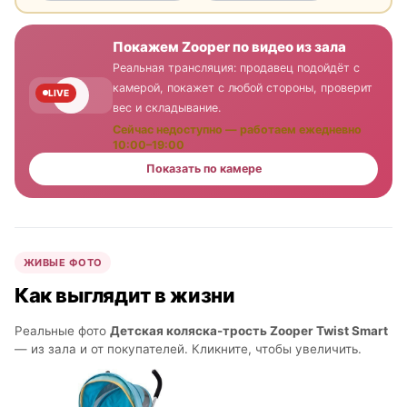
Покажем Zooper по видео из зала
Реальная трансляция: продавец подойдёт с
камерой, покажет с любой стороны, проверит
LIVE
вес и складывание.
Сейчас недоступно — работаем ежедневно
10:00–19:00
Показать по камере
ЖИВЫЕ ФОТО
Как выглядит в жизни
Реальные фото
Детская коляска-трость Zooper Twist Smart
— из зала и от покупателей. Кликните, чтобы увеличить.