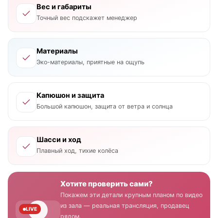
Вес и габариты
Точный вес подскажет менеджер
Материалы
Эко-материалы, приятные на ощупь
Капюшон и защита
Большой капюшон, защита от ветра и солнца
Шасси и ход
Плавный ход, тихие колёса
Хотите проверить сами?
Покажем эти детали крупным планом по видео
из зала — реальная трансляция, продавец
LIVE
рядом.