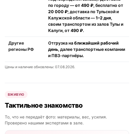
по городу —
от 490 ₽
, бесплатно от
20 000 ₽
; доставка по Тульской и
Калужской области —
1–2 дня
,
своим транспортом из залов Тулы и
Калуги, от
490 ₽
.
Другие
Отгрузка на
ближайший рабочий
регионы РФ
день
, далее транспортные компании
и ПВЗ-партнёры.
Цены и наличие обновлены: 07.08.2026.
ВЖИВУЮ
Тактильное знакомство
То, что не передаёт фото: материалы, вес, усилия.
Проверено нашими экспертами в зале.