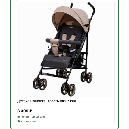
Детская коляска-трость Alis Punto
6 399 ₽
похожая · дешевле
● в наличии