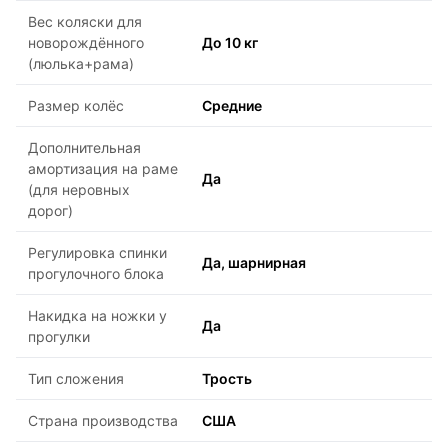
Вес коляски для
новорождённого
До 10 кг
(люлька+рама)
Размер колёс
Средние
Дополнительная
амортизация на раме
Да
(для неровных
дорог)
Регулировка спинки
Да, шарнирная
прогулочного блока
Накидка на ножки у
Да
прогулки
Тип сложения
Трость
Страна производства
США