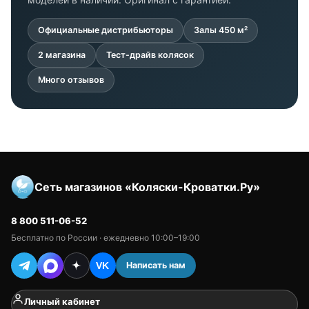
Официальные дистрибьюторы
Залы 450 м²
2 магазина
Тест-драйв колясок
Много отзывов
Сеть магазинов «Коляски-Кроватки.Ру»
8 800 511-06-52
Бесплатно по России · ежедневно 10:00–19:00
Написать нам
VK
Личный кабинет