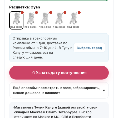
Расцветка:
Cyan
под заказ
под заказ
под заказ
под заказ
под заказ
Отправка в транспортную
компанию от 1 дня, доставка по
России обычно 7–10 дней. В Тулу и
Выбрать город
Калугу — самовывоз на
следующий день.
Узнать дату поступления
Ещё способы: посмотреть в зале, забронировать,
▾
нашли дешевле, в вишлист
Магазины в Туле и Калуге (живой остаток) + свои
склады в Москве и Санкт-Петербурге.
Быстро
отгружаем по Москве и МО, СПб и Ленобласти —