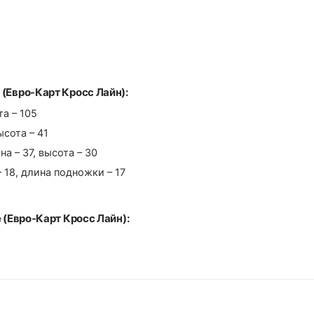
 (Евро-Карт Кросс Лайн):
та – 105
ысота – 41
а – 37, высота – 30
– 18, длина подножки – 17
e (Евро-Карт Кросс Лайн):