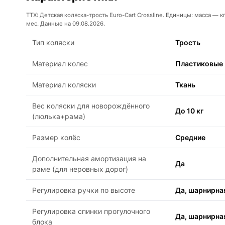
ТТХ: Детская коляска-трость Euro-Cart Crossline. Единицы: масса — 
мес. Данные на 09.08.2026.
Тип коляски
Трость
Материал колес
Пластиковые
Материал коляски
Ткань
Вес коляски для новорождённого
До 10 кг
(люлька+рама)
Размер колёс
Средние
Дополнительная амортизация на
Да
раме (для неровных дорог)
Регулировка ручки по высоте
Да, шарнирна
Регулировка спинки прогулочного
Да, шарнирна
блока