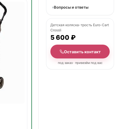
Вопросы и ответы
Детская коляска-трость Euro-Cart
Crossli
5 600 ₽
Оставить контакт
под заказ · привезём под вас