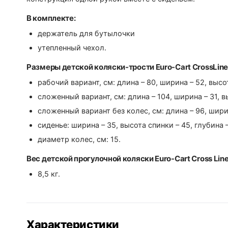
В комплекте:
держатель для бутылочки
утепленный чехол.
Размеры детской коляски-трости Euro-Cart CrossLine
рабочий вариант, см: длина – 80, ширина – 52, высо
сложенный вариант, см: длина – 104, ширина – 31, в
сложенный вариант без колес, см: длина – 96, ширин
сиденье: ширина – 35, высота спинки – 45, глубина 
диаметр колес, см: 15.
Вес детской прогулочной коляски Euro-Cart Cross Lin
8,5 кг.
Характеристики