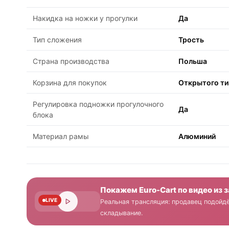
Накидка на ножки у прогулки
Да
Тип сложения
Трость
Страна производства
Польша
Корзина для покупок
Открытого ти
Регулировка подножки прогулочного
Да
блока
Материал рамы
Алюминий
Покажем Euro-Cart по видео из 
LIVE
Реальная трансляция: продавец подойдё
складывание.