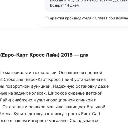
Москве и МО, СПб и Ленобласти — доставка
Возврат 14 дней.
Гарантия производителя
Оплата при получ
 (Евро-Карт Кросс Лайн) 2015 — для
ные материалы и технологии. Оснащенная прочной
 CrossLine (Евро-Карт Кросс Лайн) установлена на
ены поворотной функцией. Надежную остановку даже
ные на задних колесах. Широкое сиденье детской
с Лайн) снабжено мультипозиционной спинкой и
е. От солнца и осадков малыша защищает большой
мена. Купить детскую коляску-трость Euro-Cart
можно в нашем интернет-магазине. Складывается