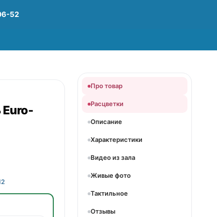
06-52
Про товар
Расцветки
ь
Euro-
Описание
Характеристики
Видео из зала
Живые фото
12
Тактильное
Отзывы