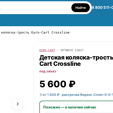
8 800 511-
Найти
 коляска-трость Euro-Cart Crossline
EURO-CART
· АРТИКУЛ
12827
Детская коляска-трост
Cart
Crossline
под заказ
5 600 ₽
от 1 400 ₽ · рассрочка Яндекс.Сплит 0-0-
Похожие — в наличии сейчас