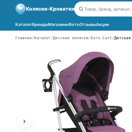
Коляски-Кроватки
Каталог
Бренды
Магазины
Фото
Отзывы
Акции
Главная
Каталог
Детские коляски
Euro-Cart
Детская