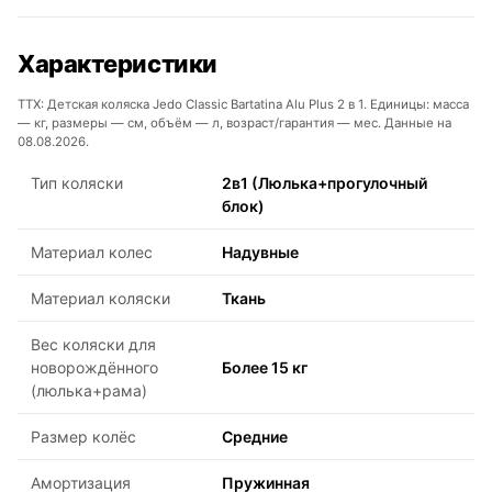
Характеристики
ТТХ: Детская коляска Jedo Classic Bartatina Alu Plus 2 в 1. Единицы: масса
— кг, размеры — см, объём — л, возраст/гарантия — мес. Данные на
08.08.2026.
Тип коляски
2в1 (Люлька+прогулочный
блок)
Материал колес
Надувные
Материал коляски
Ткань
Вес коляски для
новорождённого
Более 15 кг
(люлька+рама)
Размер колёс
Средние
Амортизация
Пружинная