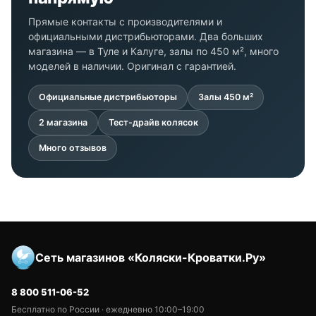
Прямые контакты с производителями и
официальными дистрибьюторами. Два больших
магазина — в Туле и Калуге, залы по 450 м², много
моделей в наличии. Оригинал с гарантией.
Официальные дистрибьюторы
Залы 450 м²
2 магазина
Тест-драйв колясок
Много отзывов
Сеть магазинов «Коляски-Кроватки.Ру»
8 800 511-06-52
Бесплатно по России · ежедневно 10:00–19:00