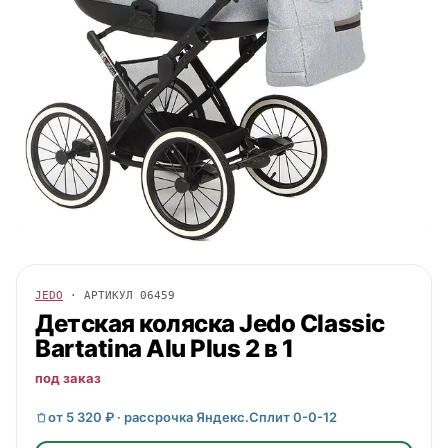
JEDO
· АРТИКУЛ
06459
Детская коляска
Jedo
Classic
Bartatina Alu Plus 2 в 1
под заказ
от 5 320 ₽ · рассрочка Яндекс.Сплит 0-0-12