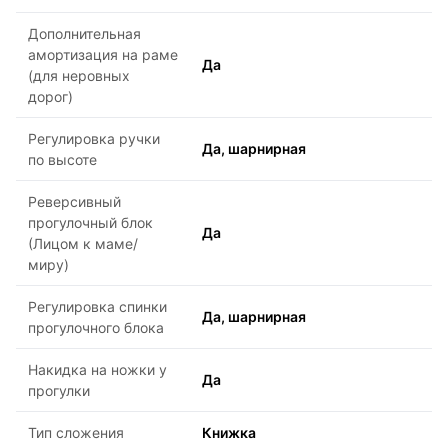
Дополнительная
амортизация на раме
Да
(для неровных
дорог)
Регулировка ручки
Да, шарнирная
по высоте
Реверсивный
прогулочный блок
Да
(Лицом к маме/
миру)
Регулировка спинки
Да, шарнирная
прогулочного блока
Накидка на ножки у
Да
прогулки
Тип сложения
Книжка