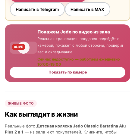
Написать в Telegram
Написать в MAX
Покажем Jedo по видео из зала
Реальная трансляция: продавец подойдёт с
камерой, покажет с любой стороны, проверит
LIVE
вес и складывание.
Сейчас недоступно — работаем ежедневно
10:00–19:00
Показать по камере
ЖИВЫЕ ФОТО
Как выглядит в жизни
Реальные фото
Детская коляска Jedo Classic Bartatina Alu
Plus 2 в 1
— из зала и от покупателей. Кликните, чтобы