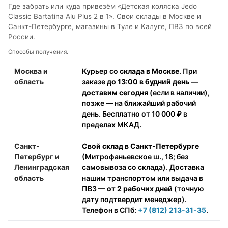
Где забрать или куда привезём «Детская коляска Jedo
Classic Bartatina Alu Plus 2 в 1». Свои склады в Москве и
Санкт-Петербурге, магазины в Туле и Калуге, ПВЗ по всей
России.
Способы получения.
Москва и
Курьер со
склада в Москве
. При
область
заказе
до 13:00 в будний день —
доставим сегодня
(если в наличии),
позже — на ближайший рабочий
день. Бесплатно от 10 000 ₽ в
пределах МКАД.
Санкт-
Свой склад в Санкт-Петербурге
Петербург и
(Митрофаньевское ш., 18; без
Ленинградская
самовывоза со склада). Доставка
область
нашим транспортом или выдача в
ПВЗ —
от 2 рабочих дней
(точную
дату подтвердит менеджер).
Телефон в СПб:
+7 (812) 213-31-35
.