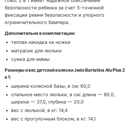
Плюс 2 в 1 имеет надежное обеспечение
безопасности ребенка за счет 5-точечной
фиксации ремня безопасности и упорного
ограничительного бампера.
Дополнительно в комплектации:
теплая накидка на ножки
матрасик для люльки
сумка для мамы.
Размеры и вес детской коляски Jedo Bartatina Alu Plus 2
в 1:
ширина колесной базы, в см: 60,0
спальное место люльки, в см: длина — 80,0,
ширина — 37,0, глубина — 20,0
вес с люлькой, в кг: 14,4
вес с прогулочным блоком, в кг: 14,1.