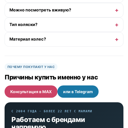
Можно посмотреть вживую?
Тип коляски?
Материал колес?
ПОЧЕМУ ПОКУПАЮТ У НАС
Причины купить именно у нас
Консультация в MAX
или в Telegram
С 2004 ГОДА · БОЛЕЕ 22 ЛЕТ С МАМАМИ
Работаем с брендами
напрямую