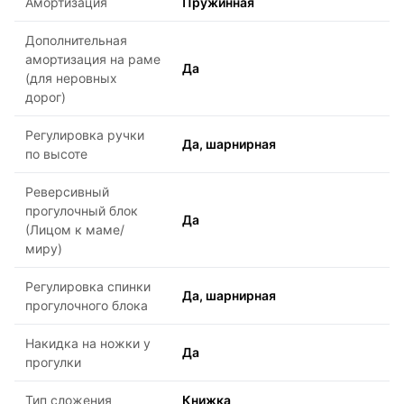
Амортизация
Пружинная
Дополнительная
амортизация на раме
Да
(для неровных
дорог)
Регулировка ручки
Да, шарнирная
по высоте
Реверсивный
прогулочный блок
Да
(Лицом к маме/
миру)
Регулировка спинки
Да, шарнирная
прогулочного блока
Накидка на ножки у
Да
прогулки
Тип сложения
Книжка