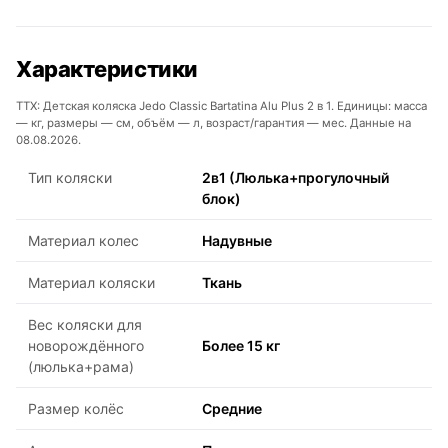
Характеристики
ТТХ: Детская коляска Jedo Classic Bartatina Alu Plus 2 в 1. Единицы: масса
— кг, размеры — см, объём — л, возраст/гарантия — мес. Данные на
08.08.2026.
Тип коляски
2в1 (Люлька+прогулочный
блок)
Материал колес
Надувные
Материал коляски
Ткань
Вес коляски для
новорождённого
Более 15 кг
(люлька+рама)
Размер колёс
Средние