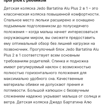
прогулок с ребенком
Детская коляска Jedo Bartatina Alu Plus 2 в 1 – это
классическая коляска повышенной комфортности.
Спальное место люльки расширено и оснащено
подъемным подголовником до полусидячего
положения – когда малыш начнет интересоваться
окружающим миром, вы сможете предоставить
ему оптимальный обзор без лишней нагрузки на
позвоночник. Прогулочный блок Jedo Bartatina Alu
Plus 2 в 1 соответствует всем основным
требованиям родителей. Спинка и подножка
имеют регулируемый наклон с возможностью
полностью горизонтального положения для
максимально удобного сна. Качественные
материалы обивки не допускают прения и
потливости. Большой капюшон с беззвучным
сложением надежно укрывает малыша от солнца и
ветра. Детская коляска Джедо Бартатина Алю