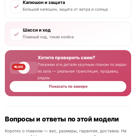
Капюшон и защита
Большой капюшон, защита от ветра и солнца
Шасси и ход
Плавный ход, тихие колёса
Хотите проверить сами?
Покажем эти детали крупным планом по видео
LIVE
из зала — реальная трансляция, продавец
рядом.
Показать по камере
Вопросы и ответы по этой модели
Коротко о главном — вес, размеры, гарантия, доставка. Не