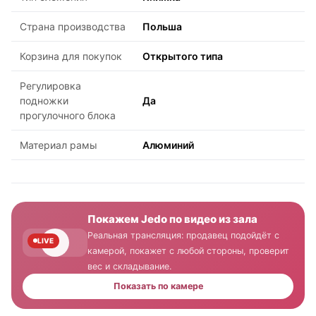
Страна производства
Польша
Корзина для покупок
Открытого типа
Регулировка
подножки
Да
прогулочного блока
Материал рамы
Алюминий
Покажем Jedo по видео из зала
Реальная трансляция: продавец подойдёт с
LIVE
камерой, покажет с любой стороны, проверит
вес и складывание.
Показать по камере