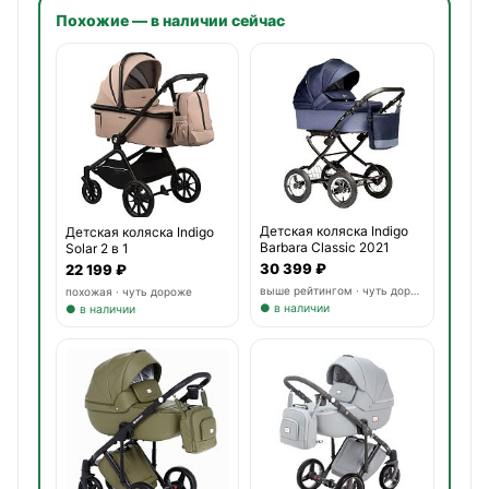
Похожие — в наличии сейчас
Детская коляска Indigo
Детская коляска Indigo
Barbara Classic 2021
Solar 2 в 1
30 399 ₽
22 199 ₽
выше рейтингом · чуть дороже
похожая · чуть дороже
● в наличии
● в наличии