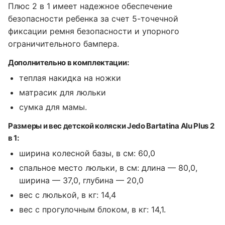
Плюс 2 в 1 имеет надежное обеспечение
безопасности ребенка за счет 5-точечной
фиксации ремня безопасности и упорного
ограничительного бампера.
Дополнительно в комплектации:
теплая накидка на ножки
матрасик для люльки
сумка для мамы.
Размеры и вес детской коляски Jedo Bartatina Alu Plus 2
в 1:
ширина колесной базы, в см: 60,0
спальное место люльки, в см: длина — 80,0,
ширина — 37,0, глубина — 20,0
вес с люлькой, в кг: 14,4
вес с прогулочным блоком, в кг: 14,1.