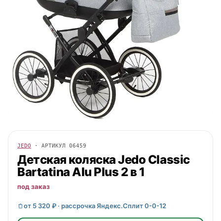
JEDO
· АРТИКУЛ
06459
Детская коляска
Jedo
Classic
Bartatina Alu Plus 2 в 1
под заказ
от 5 320 ₽ · рассрочка Яндекс.Сплит 0-0-12