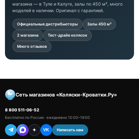
магазина — в Туле и Калуге, залы по 450 м², много
моделей в наличии. Оригинал с гарантией.
Официальные дистрибьюторы
Залы 450 м²
2 магазина
Тест-драйв колясок
Много отзывов
Сеть магазинов «Коляски-Кроватки.Ру»
8 800 511-06-52
Бесплатно по России · ежедневно 10:00–19:00
Написать нам
VK