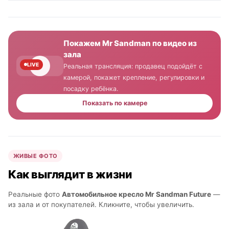
Покажем Mr Sandman по видео из
зала
LIVE
Реальная трансляция: продавец подойдёт с
камерой, покажет крепление, регулировки и
посадку ребёнка.
Показать по камере
ЖИВЫЕ ФОТО
Как выглядит в жизни
Реальные фото
Автомобильное кресло Mr Sandman Future
—
из зала и от покупателей. Кликните, чтобы увеличить.