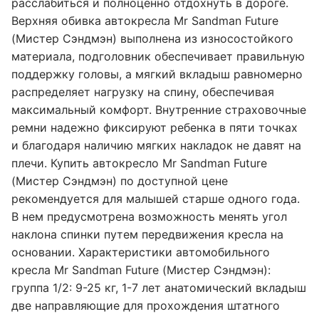
расслабиться и полноценно отдохнуть в дороге.
Верхняя обивка автокресла Mr Sandman Future
(Мистер Сэндмэн) выполнена из износостойкого
материала, подголовник обеспечивает правильную
поддержку головы, а мягкий вкладыш равномерно
распределяет нагрузку на спину, обеспечивая
максимальный комфорт. Внутренние страховочные
ремни надежно фиксируют ребенка в пяти точках
и благодаря наличию мягких накладок не давят на
плечи. Купить автокресло Mr Sandman Future
(Мистер Сэндмэн) по доступной цене
рекомендуется для малышей старше одного года.
В нем предусмотрена возможность менять угол
наклона спинки путем передвижения кресла на
основании. Характеристики автомобильного
кресла Mr Sandman Future (Мистер Сэндмэн):
группа 1/2: 9-25 кг, 1-7 лет анатомический вкладыш
две направляющие для прохождения штатного