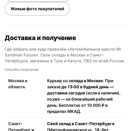
Живые фото покупателей
Доставка и получение
Где забрать или куда привезём «Автомобильное кресло Mr
Sandman Future». Свои склады в Москве и Санкт-
Петербурге, магазины в Туле и Калуге, ПВЗ по всей России.
Способы получения.
Москва и
Курьер со
склада в Москве
. При
область
заказе
до 13:00 в будний день —
доставим сегодня
(если в наличии),
позже — на ближайший рабочий
день. Бесплатно от 10 000 ₽ в
пределах МКАД.
Санкт-
Свой склад в Санкт-Петербурге
Петербург и
(Митрофаньевское ш., 18; без