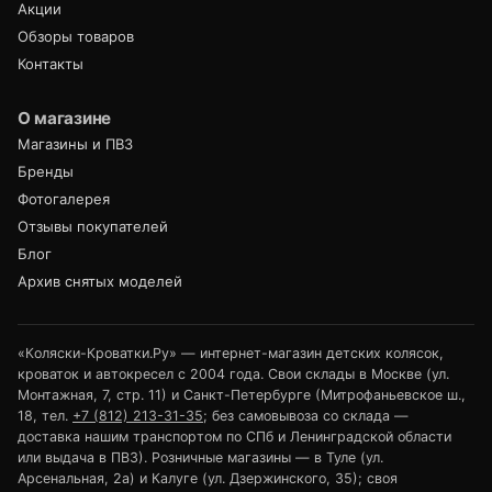
Акции
Обзоры товаров
Контакты
О магазине
Магазины и ПВЗ
Бренды
Фотогалерея
Отзывы покупателей
Блог
Архив снятых моделей
«Коляски-Кроватки.Ру» — интернет-магазин детских колясок,
кроваток и автокресел с 2004 года. Свои склады в Москве (ул.
Монтажная, 7, стр. 11) и Санкт-Петербурге (Митрофаньевское ш.,
18, тел.
+7 (812) 213-31-35
; без самовывоза со склада —
доставка нашим транспортом по СПб и Ленинградской области
или выдача в ПВЗ). Розничные магазины — в Туле (ул.
Арсенальная, 2а) и Калуге (ул. Дзержинского, 35); своя