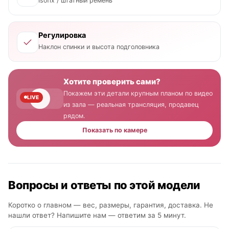
Isofix / штатный ремень
Регулировка
Наклон спинки и высота подголовника
Хотите проверить сами?
Покажем эти детали крупным планом по видео
LIVE
из зала — реальная трансляция, продавец
рядом.
Показать по камере
Вопросы и ответы по этой модели
Коротко о главном — вес, размеры, гарантия, доставка. Не
нашли ответ? Напишите нам —
ответим за 5 минут
.