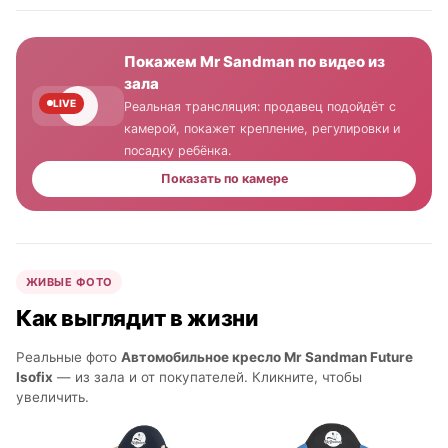
Покажем Mr Sandman по видео из
зала
LIVE
Реальная трансляция: продавец подойдёт с
камерой, покажет крепление, регулировки и
посадку ребёнка.
Показать по камере
ЖИВЫЕ ФОТО
Как выглядит в жизни
Реальные фото
Автомобильное кресло Mr Sandman Future
Isofix
— из зала и от покупателей. Кликните, чтобы
увеличить.