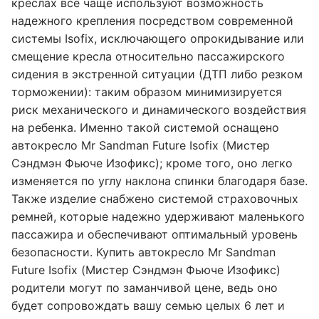
креслах все чаще используют возможность
надежного крепления посредством современной
системы Isofix, исключающего опрокидывание или
смещение кресла относительно пассажирского
сидения в экстренной ситуации (ДТП либо резком
торможении): таким образом минимизируется
риск механического и динамического воздействия
на ребенка. Именно такой системой оснащено
автокресло Mr Sandman Future Isofix (Мистер
Сэндмэн Фьюче Изофикс); кроме того, оно легко
изменяется по углу наклона спинки благодаря базе.
Также изделие снабжено системой страховочных
ремней, которые надежно удерживают маленького
пассажира и обеспечивают оптимальный уровень
безопасности. Купить автокресло Mr Sandman
Future Isofix (Мистер Сэндмэн Фьюче Изофикс)
родители могут по заманчивой цене, ведь оно
будет сопровождать вашу семью целых 6 лет и