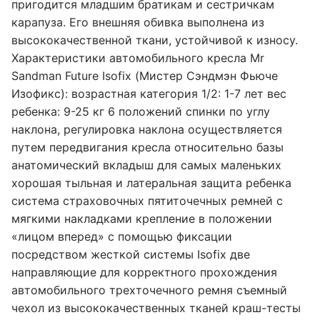
пригодится младшим братикам и сестричкам
карапуза. Его внешняя обивка выполнена из
высококачественной ткани, устойчивой к износу.
Характеристики автомобильного кресла Mr
Sandman Future Isofix (Мистер Сэндмэн Фьюче
Изофикс): возрастная категория 1/2: 1-7 лет вес
ребенка: 9-25 кг 6 положений спинки по углу
наклона, регулировка наклона осуществляется
путем передвигания кресла относительно базы
анатомический вкладыш для самых маленьких
хорошая тыльная и латеральная защита ребенка
система страховочных пятиточечных ремней с
мягкими накладками крепление в положении
«лицом вперед» с помощью фиксации
посредством жесткой системы Isofix две
направляющие для корректного прохождения
автомобильного трехточечного ремня съемный
чехол из высококачественных тканей краш-тесты