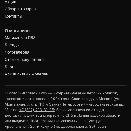
Акции
Обзоры товаров
Контакты
О магазине
Магазины и ПВЗ
Бренды
Фотогалерея
Отзывы покупателей
Блог
Архив снятых моделей
«Коляски-Кроватки.Ру» — интернет-магазин детских колясок,
кроваток и автокресел с 2004 года. Свои склады в Москве (ул.
Монтажная, 7, стр. 11) и Санкт-Петербурге (Митрофаньевское ш.,
18, тел.
+7 (812) 213-31-35
; без самовывоза со склада —
доставка нашим транспортом по СПб и Ленинградской области
или выдача в ПВЗ). Розничные магазины — в Туле (ул.
Арсенальная, 2а) и Калуге (ул. Дзержинского, 35); своя