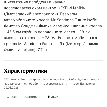
и испытания пройдены в научно-
исследовательском центре ФГУП «НАМИ»
(Дмитровский автополигон). Размеры
автомобильного кресла Mr Sandman Future Isofix
(Мистер Сэндмэн Фьюче Изофикс): ширина кресла
– 46,5 см глубина посадочного места – 28 см
высота автокресла – 78 см. Вес автомобильного
кресла Mr Sandman Future Isofix (Мистер Сэндмэн
Фьюче Изофикс): 7,7 кг.
Характеристики
ТТХ: Автомобильное кресло Mr Sandman Future Isofix. Единицы: масса —
кг, размеры — см, объём — л, возраст/гарантия — мес. Данные на
09.08.2026.
Страна производства
Китай