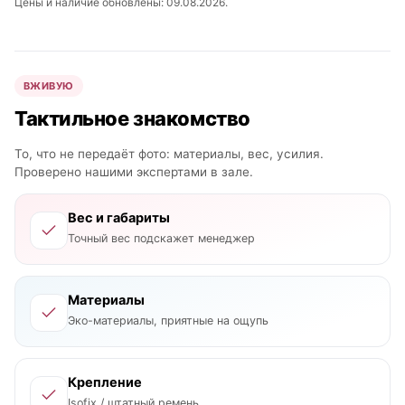
Цены и наличие обновлены: 09.08.2026.
ВЖИВУЮ
Тактильное знакомство
То, что не передаёт фото: материалы, вес, усилия.
Проверено нашими экспертами в зале.
Вес и габариты
Точный вес подскажет менеджер
Материалы
Эко-материалы, приятные на ощупь
Крепление
Isofix / штатный ремень