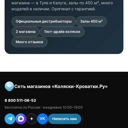
магазина — в Туле и Калуге, залы по 450 м², много
моделей в наличии. Оригинал с гарантией.
Официальные дистрибьюторы
Залы 450 м²
2 магазина
Тест-драйв колясок
Много отзывов
Сеть магазинов «Коляски-Кроватки.Ру»
8 800 511-06-52
Бесплатно по России · ежедневно 10:00–19:00
Написать нам
VK