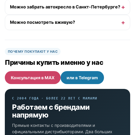
Можно забрать автокресло в Санкт-Петербурге?
Можно посмотреть вживую?
ПОЧЕМУ ПОКУПАЮТ У НАС
Причины купить именно у нас
Консультация в MAX
или в Telegram
С 2004 ГОДА · БОЛЕЕ 22 ЛЕТ С МАМАМИ
Работаем с брендами
напрямую
Прямые контакты с производителями и
официальными дистрибьюторами. Два больших