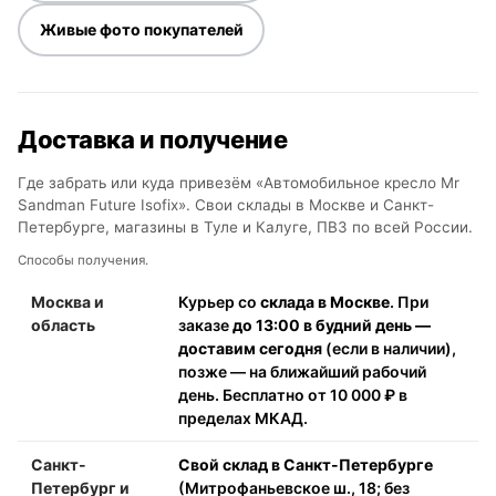
Живые фото покупателей
Доставка и получение
Где забрать или куда привезём «Автомобильное кресло Mr
Sandman Future Isofix». Свои склады в Москве и Санкт-
Петербурге, магазины в Туле и Калуге, ПВЗ по всей России.
Способы получения.
Москва и
Курьер со
склада в Москве
. При
область
заказе
до 13:00 в будний день —
доставим сегодня
(если в наличии),
позже — на ближайший рабочий
день. Бесплатно от 10 000 ₽ в
пределах МКАД.
Санкт-
Свой склад в Санкт-Петербурге
Петербург и
(Митрофаньевское ш., 18; без