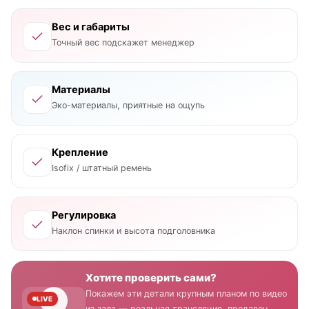
Вес и габариты
Точный вес подскажет менеджер
Материалы
Эко-материалы, приятные на ощупь
Крепление
Isofix / штатный ремень
Регулировка
Наклон спинки и высота подголовника
Хотите проверить сами?
Покажем эти детали крупным планом по видео
LIVE
из зала — реальная трансляция, продавец