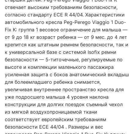
отвечает высоким требованиям безопасности,
согласно стандарту ECE R 44/04. Характеристики
автомобильного кресла Peg-Perego Viaggio 1 Duo-
Fix K: группа 1 весовое ограничение для малыша —
от 9 до 18 кг возраст ребенка — от 9 мес. до 4 лет
крепится как штатным ремнем безопасности, так и
к универсальной базе с системой Isofix ремни
безопасности — 5-титочечные, регулируемые по
высоте и комплекции маленького пассажира
усиленная защита с боков анатомический вкладыш
для болеемладшего ребенка снимается,
увеличивая внутреннее пространство кресла для
уже подросшего малыша 4 уровня наклона
конструкции для долгих поездок съемный чехол
из мягкой воздухопроницаемой ткани
соответствует европейским требованиям
безопасности ЕСЕ 44/04 . Размеры и вес