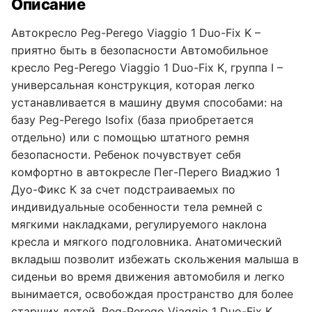
Описание
Автокресло Peg-Perego Viaggio 1 Duo-Fix K –
приятно быть в безопасности Автомобильное
кресло Peg-Perego Viaggio 1 Duo-Fix K, группа I –
универсальная конструкция, которая легко
устанавливается в машину двумя способами: на
базу Peg-Perego Isofix (база приобретается
отдельно) или с помощью штатного ремня
безопасности. Ребенок почувствует себя
комфортно в автокресле Пег-Перего Виаджио 1
Дуо-Фикс К за счет подстраиваемых по
индивидуальные особенности тела ремней с
мягкими накладками, регулируемого наклона
кресла и мягкого подголовника. Анатомический
вкладыш позволит избежать скольжения малыша в
сиденьи во время движения автомобиля и легко
вынимается, освобождая пространство для более
старших детей. Peg-Perego Viaggio 1 Duo-Fix K