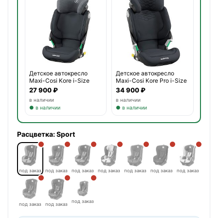
Детское автокресло
Детское автокресло
Maxi-Cosi Kore i-Size
Maxi-Cosi Kore Pro i-Size
27 900 ₽
34 900 ₽
в наличии
в наличии
● в наличии
● в наличии
Расцветка:
Sport
под заказ
под заказ
под заказ
под заказ
под заказ
под заказ
под заказ
под заказ
под заказ
под заказ