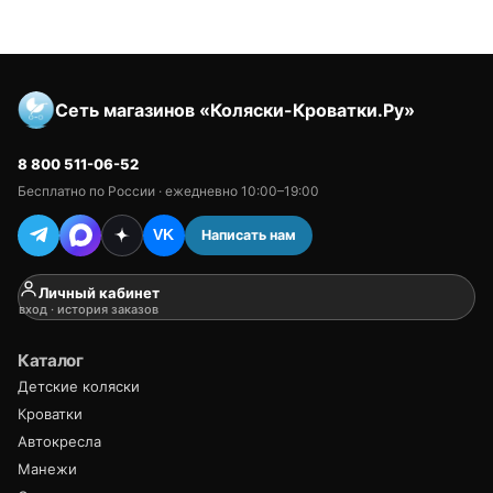
Сеть магазинов «Коляски-Кроватки.Ру»
8 800 511-06-52
Бесплатно по России · ежедневно 10:00–19:00
Написать нам
VK
Личный кабинет
вход · история заказов
Каталог
Детские коляски
Кроватки
Автокресла
Манежи