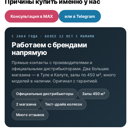
Причины купить именно у нас
Консультация в MAX
или в Telegram
С 2004 ГОДА · БОЛЕЕ 22 ЛЕТ С МАМАМИ
Работаем с брендами
напрямую
Прямые контакты с производителями и
официальными дистрибьюторами. Два больших
магазина — в Туле и Калуге, залы по 450 м², много
моделей в наличии. Оригинал с гарантией.
Официальные дистрибьюторы
Залы 450 м²
2 магазина
Тест-драйв колясок
Много отзывов