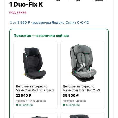
1 Duo-Fix K
под заказ
от 3 950 ₽ · рассрочка Яндекс.Сплит 0-0-12
Похожие — в наличии сейчас
Детское автокресло
Детское автокресло
Maxi-Cosi RodiFix Pro i-S
Maxi-Cosi Titan Pro 2 i-S
22 540 ₽
35 900 ₽
похожая · чуть дороже
похожая · дороже
● в наличии
● в наличии