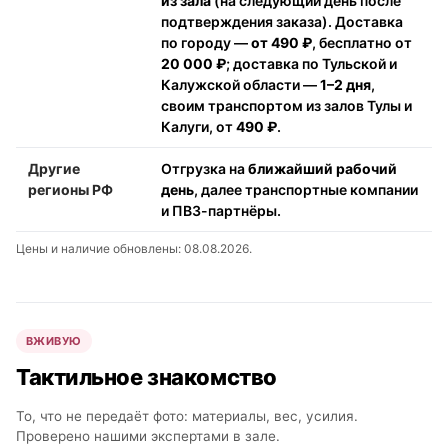
из зала
(на следующий день после
подтверждения заказа). Доставка
по городу —
от 490 ₽
, бесплатно от
20 000 ₽
; доставка по Тульской и
Калужской области —
1–2 дня
,
своим транспортом из залов Тулы и
Калуги, от
490 ₽
.
Другие
Отгрузка на
ближайший рабочий
регионы РФ
день
, далее транспортные компании
и ПВЗ-партнёры.
Цены и наличие обновлены: 08.08.2026.
ВЖИВУЮ
Тактильное знакомство
То, что не передаёт фото: материалы, вес, усилия.
Проверено нашими экспертами в зале.