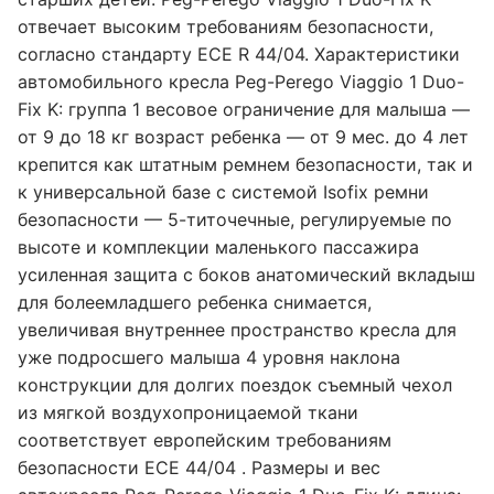
отвечает высоким требованиям безопасности,
согласно стандарту ECE R 44/04. Характеристики
автомобильного кресла Peg-Perego Viaggio 1 Duo-
Fix K: группа 1 весовое ограничение для малыша —
от 9 до 18 кг возраст ребенка — от 9 мес. до 4 лет
крепится как штатным ремнем безопасности, так и
к универсальной базе с системой Isofix ремни
безопасности — 5-титочечные, регулируемые по
высоте и комплекции маленького пассажира
усиленная защита с боков анатомический вкладыш
для болеемладшего ребенка снимается,
увеличивая внутреннее пространство кресла для
уже подросшего малыша 4 уровня наклона
конструкции для долгих поездок съемный чехол
из мягкой воздухопроницаемой ткани
соответствует европейским требованиям
безопасности ЕСЕ 44/04 . Размеры и вес