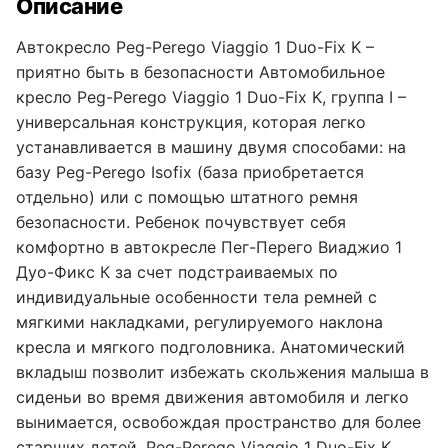
Описание
Автокресло Peg-Perego Viaggio 1 Duo-Fix K –
приятно быть в безопасности Автомобильное
кресло Peg-Perego Viaggio 1 Duo-Fix K, группа I –
универсальная конструкция, которая легко
устанавливается в машину двумя способами: на
базу Peg-Perego Isofix (база приобретается
отдельно) или с помощью штатного ремня
безопасности. Ребенок почувствует себя
комфортно в автокресле Пег-Перего Виаджио 1
Дуо-Фикс К за счет подстраиваемых по
индивидуальные особенности тела ремней с
мягкими накладками, регулируемого наклона
кресла и мягкого подголовника. Анатомический
вкладыш позволит избежать скольжения малыша в
сиденьи во время движения автомобиля и легко
вынимается, освобождая пространство для более
старших детей. Peg-Perego Viaggio 1 Duo-Fix K