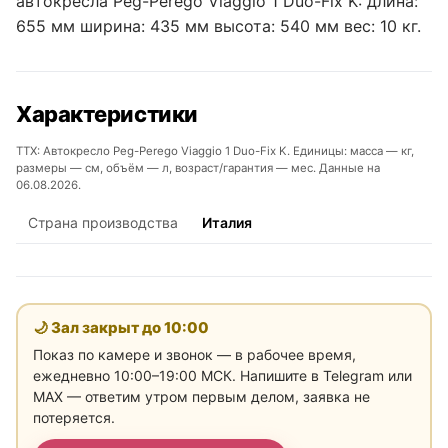
автокресла Peg-Perego Viaggio 1 Duo-Fix K: длина:
655 мм ширина: 435 мм высота: 540 мм вес: 10 кг.
Характеристики
ТТХ: Автокресло Peg-Perego Viaggio 1 Duo-Fix K. Единицы: масса — кг,
размеры — см, объём — л, возраст/гарантия — мес. Данные на
06.08.2026.
Страна производства
Италия
🌙 Зал закрыт до
10:00
Показ по камере и звонок — в рабочее время,
ежедневно 10:00–19:00 МСК. Напишите в Telegram или
MAX — ответим утром первым делом, заявка не
потеряется.