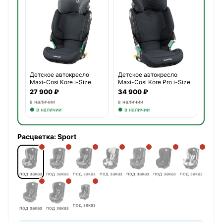
Детское автокресло
Детское автокресло
Maxi-Cosi Kore i-Size
Maxi-Cosi Kore Pro i-Size
27 900 ₽
34 900 ₽
в наличии
в наличии
● в наличии
● в наличии
Расцветка:
Sport
под заказ
под заказ
под заказ
под заказ
под заказ
под заказ
под заказ
под заказ
под заказ
под заказ