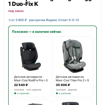
1 Duo-Fix K
под заказ
от 3 950 ₽ · рассрочка Яндекс.Сплит 0-0-12
Похожие — в наличии сейчас
Детское автокресло
Детское автокресло
Maxi-Cosi RodiFix Pro i-S
Maxi-Cosi Titan Pro 2 i-S
22 540 ₽
35 900 ₽
похожая · чуть дороже
похожая · дороже
● в наличии
● в наличии