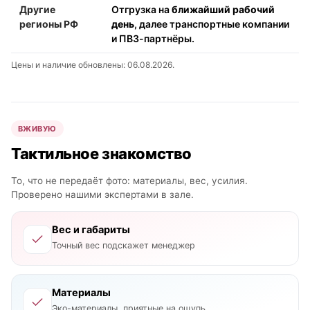
Другие
Отгрузка на
ближайший рабочий
регионы РФ
день
, далее транспортные компании
и ПВЗ-партнёры.
Цены и наличие обновлены: 06.08.2026.
ВЖИВУЮ
Тактильное знакомство
То, что не передаёт фото: материалы, вес, усилия.
Проверено нашими экспертами в зале.
Вес и габариты
Точный вес подскажет менеджер
Материалы
Эко-материалы, приятные на ощупь