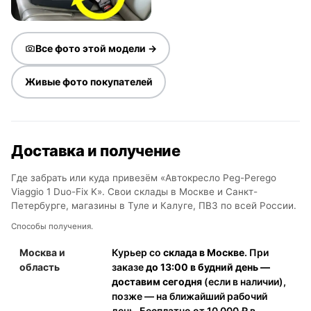
Все фото этой модели →
Живые фото покупателей
Доставка и получение
Где забрать или куда привезём «Автокресло Peg-Perego
Viaggio 1 Duo-Fix K». Свои склады в Москве и Санкт-
Петербурге, магазины в Туле и Калуге, ПВЗ по всей России.
Способы получения.
Москва и
Курьер со
склада в Москве
. При
область
заказе
до 13:00 в будний день —
доставим сегодня
(если в наличии),
позже — на ближайший рабочий
день. Бесплатно от 10 000 ₽ в