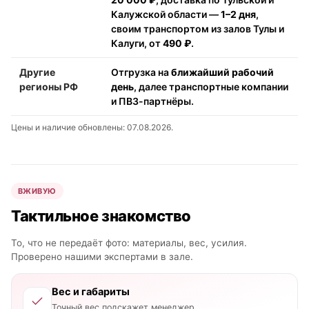
Калужской области —
1–2 дня
,
своим транспортом из залов Тулы и
Калуги, от
490 ₽
.
Другие
Отгрузка на
ближайший рабочий
регионы РФ
день
, далее транспортные компании
и ПВЗ-партнёры.
Цены и наличие обновлены: 07.08.2026.
ВЖИВУЮ
Тактильное знакомство
То, что не передаёт фото: материалы, вес, усилия.
Проверено нашими экспертами в зале.
Вес и габариты
Точный вес подскажет менеджер