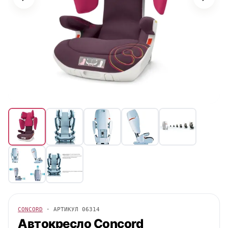
CONCORD
· АРТИКУЛ
06314
Автокресло
Concord