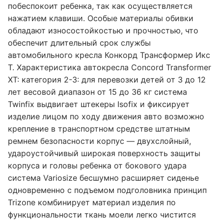
побеспокоит ребенка, так как осуществляется
нажатием клавиши. Особые материалы обивки
обладают износостойкостью и прочностью, что
обеспечит длительный срок службы
автомобильного кресла Конкорд Трансформер Икс
Т. Характеристика автокресла Concord Transformer
XT: категория 2-3: для перевозки детей от 3 до 12
лет весовой диапазон от 15 до 36 кг система
Twinfix выдвигает штекеры Isofix и фиксирует
изделие лицом по ходу движения авто возможно
крепление в транспортном средстве штатным
ремнем безопасности корпус — двухслойный,
удароустойчивый широкая поверхность защиты
корпуса и головы ребенка от бокового удара
система Variosize бесшумно расширяет сиденье
одновременно с подъемом подголовника принцип
Trizone комбинирует материал изделия по
функциональности ткань моели легко чистится