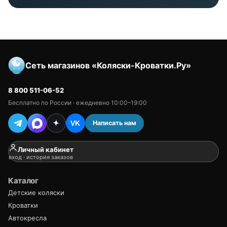
Сеть магазинов «Коляски-Кроватки.Ру»
8 800 511-06-52
Бесплатно по России · ежедневно 10:00–19:00
Написать нам
VK
Личный кабинет
вход · история заказов
Каталог
Детские коляски
Кроватки
Автокресла