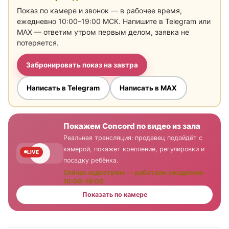
Показ по камере и звонок — в рабочее время,
ежедневно 10:00–19:00 МСК. Напишите в Telegram или
MAX — ответим утром первым делом, заявка не
потеряется.
Забронировать показ на завтра
Написать в Telegram
Написать в MAX
Покажем Concord по видео из зала
Реальная трансляция: продавец подойдёт с
камерой, покажет крепление, регулировки и
LIVE
посадку ребёнка.
Сейчас недоступно — работаем ежедневно
10:00–19:00
Показать по камере