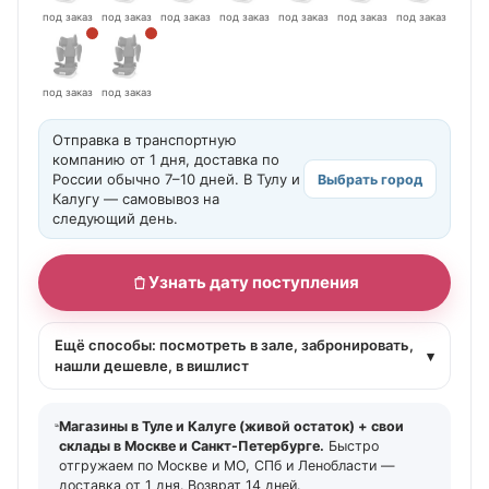
под заказ
под заказ
под заказ
под заказ
под заказ
под заказ
под заказ
под заказ
под заказ
Отправка в транспортную
компанию от 1 дня, доставка по
России обычно 7–10 дней. В Тулу и
Выбрать город
Калугу — самовывоз на
следующий день.
Узнать дату поступления
Ещё способы: посмотреть в зале, забронировать,
▾
нашли дешевле, в вишлист
Магазины в Туле и Калуге (живой остаток) + свои
склады в Москве и Санкт-Петербурге.
Быстро
отгружаем по Москве и МО, СПб и Ленобласти —
доставка от 1 дня. Возврат 14 дней.