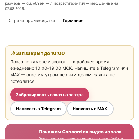
размеры — см, объём — л, возраст/гарантия — мес. Данные на
07.08.2026.
Страна производства
Германия
🌙 Зал закрыт до
10:00
Показ по камере и звонок — в рабочее время,
ежедневно 10:00–19:00 МСК. Напишите в Telegram или
MAX — ответим утром первым делом, заявка не
потеряется.
Забронировать показ на завтра
Написать в Telegram
Написать в MAX
Покажем Concord по видео из зала
Реальная трансляция: продавец подойдёт с