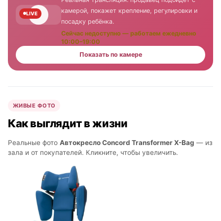
камерой, покажет крепление, регулировки и
LIVE
посадку ребёнка.
Сейчас недоступно — работаем ежедневно
10:00–19:00
Показать по камере
ЖИВЫЕ ФОТО
Как выглядит в жизни
Реальные фото
Автокресло Concord Transformer X-Bag
— из
зала и от покупателей. Кликните, чтобы увеличить.