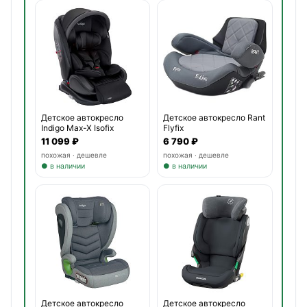
Детское автокресло
Детское автокресло Rant
Indigo Max-X Isofix
Flyfix
11 099 ₽
6 790 ₽
похожая · дешевле
похожая · дешевле
● в наличии
● в наличии
Детское автокресло
Детское автокресло