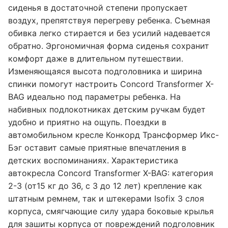
сиденья в достаточной степени пропускает
воздух, препятствуя перегреву ребенка. Съемная
обивка легко стирается и без усилий надевается
обратно. Эргономичная форма сиденья сохранит
комфорт даже в длительном путешествии.
Изменяющаяся высота подголовника и ширина
спинки помогут настроить Concord Transformer X-
BAG идеально под параметры ребенка. На
набивных подлокотниках детским ручкам будет
удобно и приятно на ощупь. Поездки в
автомобильном кресле Конкорд Трансформер Икс-
Бэг оставит самые приятные впечатления в
детских воспоминаниях. Характеристика
автокресла Concord Transformer X-BAG: категория
2-3 (от15 кг до 36, с 3 до 12 лет) крепление как
штатным ремнем, так и штекерами Isofix 3 слоя
корпуса, смягчающие силу удара боковые крылья
для зашиты корпуса от повреждений подголовник