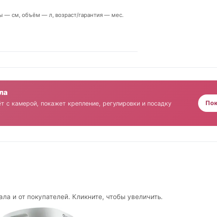
ры — см, объём — л, возраст/гарантия — мес.
ла
Пок
т с камерой, покажет крепление, регулировки и посадку
ала и от покупателей. Кликните, чтобы увеличить.