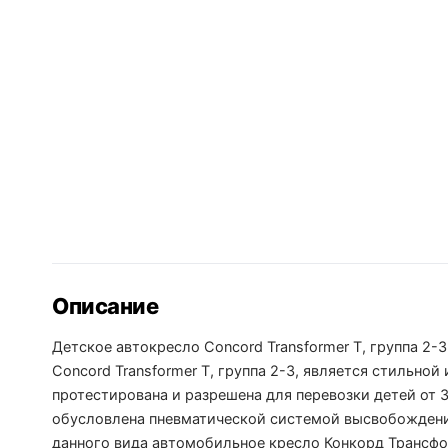
Описание
Детское автокресло Concord Transformer T, группа 2-
Concord Transformer T, группа 2-3, является стильно
протестирована и разрешена для перевозки детей от 3
обусловлена пневматической системой высвобождения ш
данного вида автомобильное кресло Конкорд Трансф