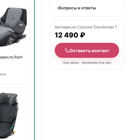
Вопросы и ответы
Автокресло Concord Transformer T
12 490 ₽
Оставить контакт
окресло Rant
под заказ · привезём под вас
евле