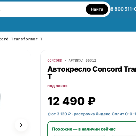
8 800 511-
Найти
cord Transformer T
CONCORD
· АРТИКУЛ
06312
Автокресло
Concord
Tra
T
под заказ
12 490 ₽
от 3 120 ₽ · рассрочка Яндекс.Сплит 0-0-
Похожие — в наличии сейчас