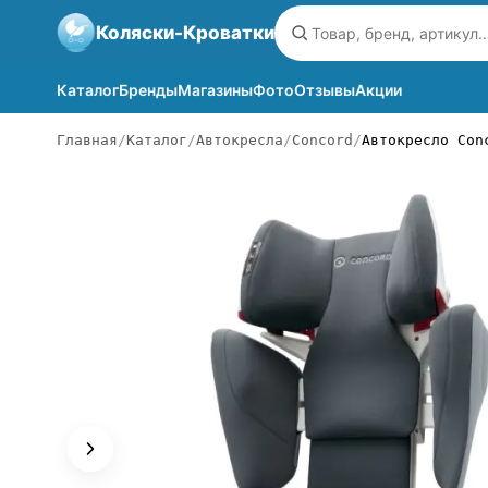
Коляски-Кроватки
Каталог
Бренды
Магазины
Фото
Отзывы
Акции
Главная
Каталог
Автокресла
Concord
Автокресло Con