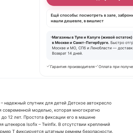
Ещё способы: посмотреть в зале, заброн
нашли дешевле, в вишлист
Магазины в Туле и Калуге (живой остаток)
в Москве и Санкт-Петербурге.
Быстро отг
Москве и МО, СПб и Ленобласти — доставка
Возврат 14 дней.
Гарантия производителя
Оплата при получ
3 – надежный спутник для детей Детское автокресло
й и современной моделью, которая многократно
 до 12 лет. Простота фиксации его в машине
текеров Isofix – Twinfix. В отсутствии креплений
ормер Т фиксируется штатным ремнем безопасности.