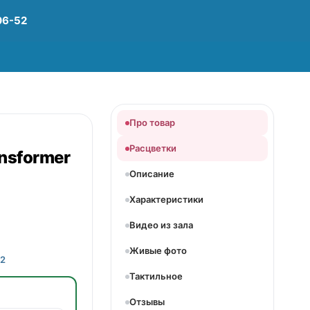
06-52
Про товар
Расцветки
nsformer
Описание
Характеристики
Видео из зала
Живые фото
12
Тактильное
Отзывы