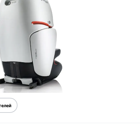
телей