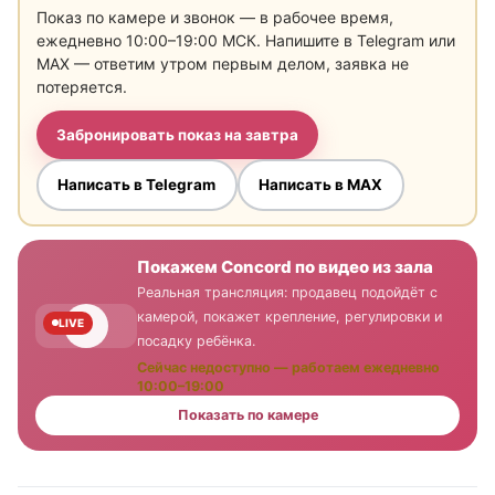
Показ по камере и звонок — в рабочее время,
ежедневно 10:00–19:00 МСК. Напишите в Telegram или
MAX — ответим утром первым делом, заявка не
потеряется.
Забронировать показ на завтра
Написать в Telegram
Написать в MAX
Покажем Concord по видео из зала
Реальная трансляция: продавец подойдёт с
камерой, покажет крепление, регулировки и
LIVE
посадку ребёнка.
Сейчас недоступно — работаем ежедневно
10:00–19:00
Показать по камере