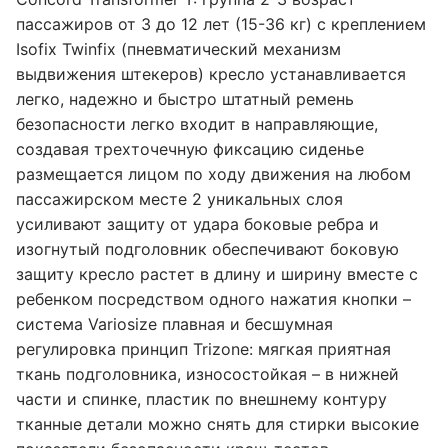
пассажиров от 3 до 12 лет (15-36 кг) с креплением
Isofix Twinfix (пневматический механизм
выдвижения штекеров) кресло устанавливается
легко, надежно и быстро штатный ремень
безопасности легко входит в направляющие,
создавая трехточечную фиксацию сиденье
размещается лицом по ходу движения на любом
пассажирском месте 2 уникальных слоя
усиливают защиту от удара боковые ребра и
изогнутый подголовник обеспечивают боковую
защиту кресло растет в длину и ширину вместе с
ребенком посредством одного нажатия кнопки –
система Variosize плавная и бесшумная
регулировка принцип Trizone: мягкая приятная
ткань подголовника, износостойкая – в нижней
части и спинке, пластик по внешнему контуру
тканные детали можно снять для стирки высокие