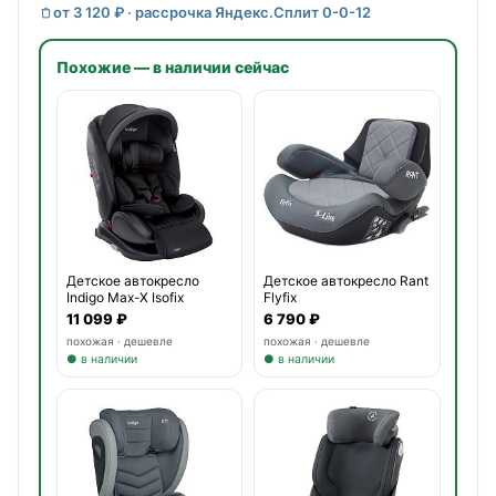
от 3 120 ₽ · рассрочка Яндекс.Сплит 0-0-12
Похожие — в наличии сейчас
Детское автокресло
Детское автокресло Rant
Indigo Max-X Isofix
Flyfix
11 099 ₽
6 790 ₽
похожая · дешевле
похожая · дешевле
● в наличии
● в наличии