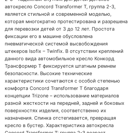
автокресло Concord Transformer T, группа 2-3,
является стильной и современной моделью,
которая многократно протестирована и разрешена
для перевозки детей от 3 до 12 лет. Простота
фиксации его в машине обусловлена
пневматической системой высвобождения
штекеров Isofix – Twinfix. В отсутствии креплений
данного вида автомобильное кресло Конкорд
Трансформер Т фиксируется штатным ремнем
безопасности. Высокие технические
характеристики сочетаются с особой степенью
комфорта Concord Transformer T благодаря
концепции Trizone – использование материалов
разной жесткости на передней, задней и боковых
поверхностях изделия, соответственно их
назначения. Спинка отстегивается, превращая
кресло в бустер. Характеристика автокресла
Concord Transformer T: группа 2-3 возраст