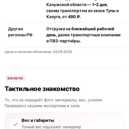
Калужской области —
1–2 дня
,
своим транспортом из залов Тулы и
Калуги, от
490 ₽
.
Другие
Отгрузка на
ближайший рабочий
регионы РФ
день
, далее транспортные компании
и ПВЗ-партнёры.
Цены и наличие обновлены: 06.08.2026.
ВЖИВУЮ
Тактильное знакомство
То, что не передаёт фото: материалы, вес, усилия.
Проверено нашими экспертами в зале.
Вес и габариты
Точный вес подскажет менеджер