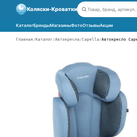
Коляски-Кроватки
Каталог
Бренды
Магазины
Фото
Отзывы
Акции
Главная
Каталог
Автокресла
Capella
Автокресло Cap