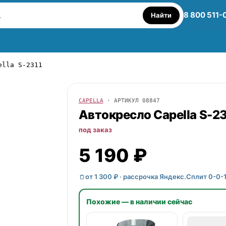
8 800 511-
Найти
ella S-2311
CAPELLA
· АРТИКУЛ
08847
Автокресло
Capella
S-23
под заказ
5 190 ₽
от 1 300 ₽ · рассрочка Яндекс.Сплит 0-0-
Похожие — в наличии сейчас