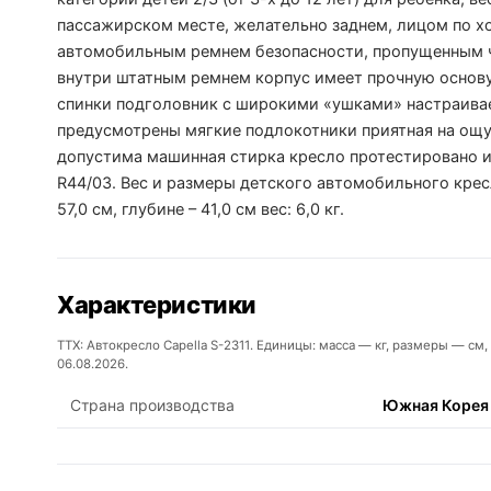
пассажирском месте, желательно заднем, лицом по х
автомобильным ремнем безопасности, пропущенным ч
внутри штатным ремнем корпус имеет прочную основу
спинки подголовник с широкими «ушками» настраивае
предусмотрены мягкие подлокотники приятная на ощуп
допустима машинная стирка кресло протестировано и
R44/03. Вес и размеры детского автомобильного кресла
57,0 см, глубине – 41,0 см вес: 6,0 кг.
Характеристики
ТТХ: Автокресло Capella S-2311. Единицы: масса — кг, размеры — см
06.08.2026.
Страна производства
Южная Корея