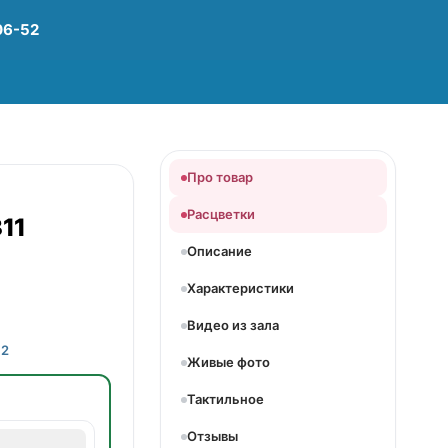
06-52
Про товар
Расцветки
11
Описание
Характеристики
Видео из зала
12
Живые фото
Тактильное
Отзывы