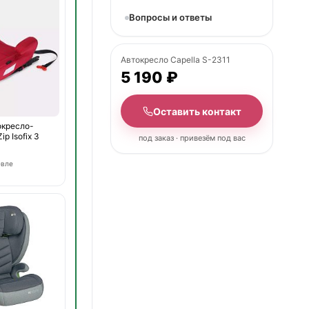
Вопросы и ответы
Автокресло Capella S-2311
5 190 ₽
Оставить контакт
окресло-
ip Isofix 3
под заказ · привезём под вас
евле