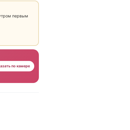
 утром первым
азать по камере