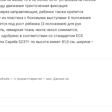
оду движения трехточечная фиксация
ерез направляющие, ребенок также крепится
 из пластика с боковыми выступами 4 положения
тся под рост ребенка (3 положения) для рук
ь, немаркая ткань чехла чехол снимается,
 одобрено в соответствии со стандартом ECE
 Capella S2311: по высоте имеет 81,0 см, ширине –
, объём — л, возраст/гарантия — мес. Данные на