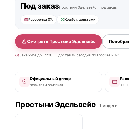
Под заказ
Простыни Эдельвейс · под заказ
Рассрочка 0%
Кэшбэк деньгами
Смотреть Простыни Эдельвейс
Подобра
Закажите до 14:00 — доставим сегодня по Москве и МО.
Официальный дилер
Рас
гарантия и оригинал
0-0-1
Простыни Эдельвейс
· 1 модель