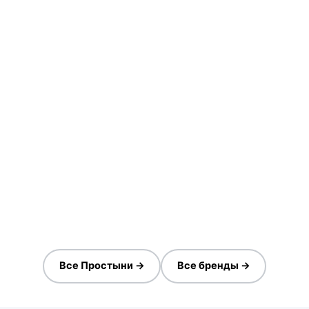
Все Простыни →
Все бренды →