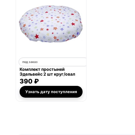
под заказ
Комплект простыней
Эдельвейс 2 шт круг/овал
390 ₽
Узнать дату поступления