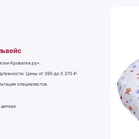
львейс
яски-Кроватки.ру».
длежности. Цены от 390 до 5 270 ₽.
льтация специалистов.
 дилера