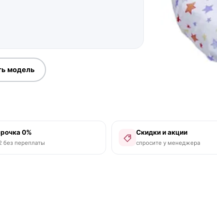
ть модель
срочка 0%
Скидки и акции
2 без переплаты
спросите у менеджера