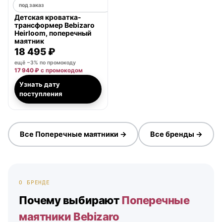
под заказ
Детская кроватка-
трансформер Bebizaro
Heirloom, поперечный
маятник
18 495 ₽
ещё −3% по промокоду
17 940 ₽
с промокодом
Узнать дату
поступления
Все Поперечные маятники →
Все бренды →
О БРЕНДЕ
Почему выбирают
Поперечные
маятники Bebizaro