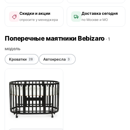
Скидки и акции
Доставка сегодня
спросите у менеджера
по Москве и МО
Поперечные маятники Bebizaro
· 1
модель
Кроватки
Автокресла
28
3