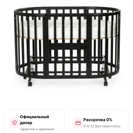
Официальный
Рассрочка 0%
дилер
0-0-12 без переплаты
гарантия и оригинал