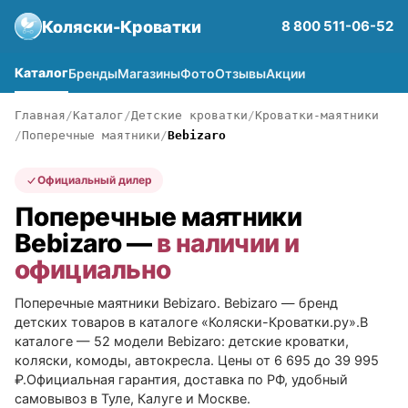
Коляски-Кроватки
8 800 511-06-52
Каталог
Бренды
Магазины
Фото
Отзывы
Акции
Главная
Каталог
Детские кроватки
Кроватки-маятники
Поперечные маятники
Bebizaro
Официальный дилер
Поперечные маятники
Bebizaro —
в наличии и
официально
Поперечные маятники Bebizaro. Bebizaro — бренд
детских товаров в каталоге «Коляски-Кроватки.ру».В
каталоге — 52 модели Bebizaro: детские кроватки,
коляски, комоды, автокресла. Цены от 6 695 до 39 995
₽.Официальная гарантия, доставка по РФ, удобный
самовывоз в Туле, Калуге и Москве.