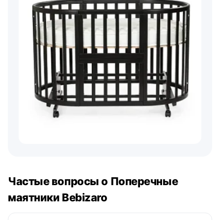
Частые вопросы о Поперечные
маятники Bebizaro