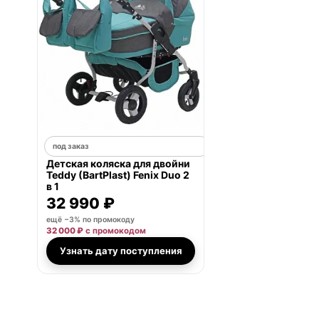
под заказ
Детская коляска для двойни
Teddy (BartPlast) Fenix Duo 2
в 1
32 990 ₽
ещё −3% по промокоду
32 000 ₽
с промокодом
Узнать дату поступления