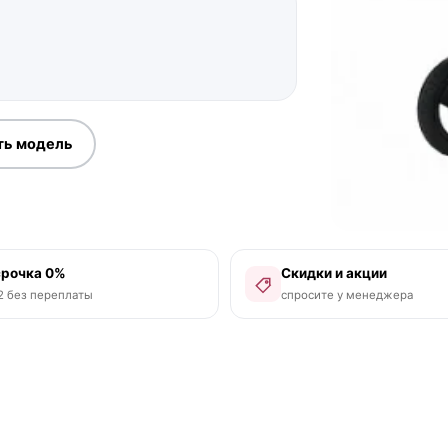
ть модель
срочка 0%
Скидки и акции
2 без переплаты
спросите у менеджера