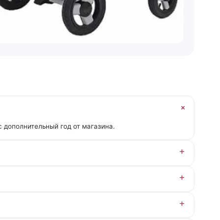
с дополнительный год от магазина.
р.