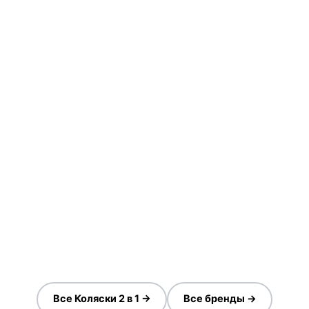
Все Коляски 2 в 1 →
Все бренды →