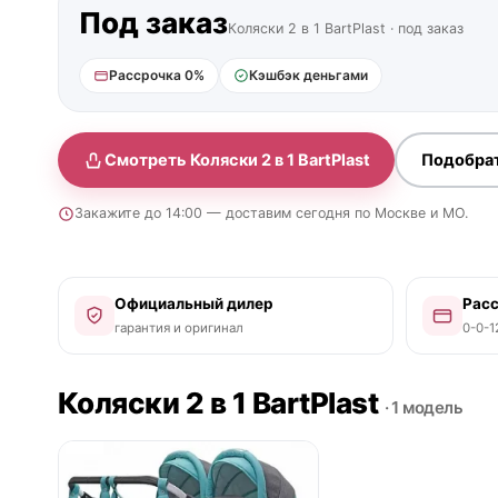
Под заказ
Коляски 2 в 1 BartPlast · под заказ
Рассрочка 0%
Кэшбэк деньгами
Смотреть Коляски 2 в 1 BartPlast
Подобра
Закажите до 14:00 — доставим сегодня по Москве и МО.
Официальный дилер
Рас
гарантия и оригинал
0-0-1
Коляски 2 в 1 BartPlast
· 1 модель