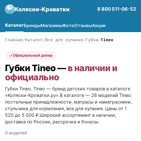
Коляски-Кроватки
8 800 511-06-52
Каталог
Бренды
Магазины
Фото
Отзывы
Акции
Главная
Каталог
Все для купания
Губки
Tineo
Официальный дилер
Губки Tineo —
в наличии и
официально
Губки Tineo. Tineo — бренд детских товаров в каталоге
«Коляски-Кроватки.ру».В каталоге — 26 моделей Tineo:
постельные принадлежности, матрасы и наматрасники,
стульчики для кормления, все для купания. Цены от 1
520 до 5 000 ₽.Широкий ассортимент в наличии,
доставка по России, рассрочка и бонусы.
0 моделей