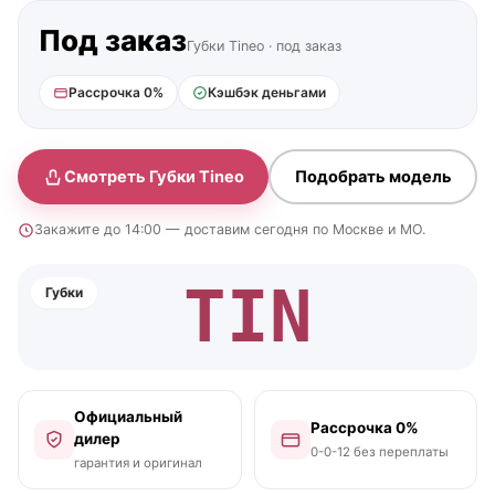
Под заказ
Губки Tineo · под заказ
Рассрочка 0%
Кэшбэк деньгами
Смотреть Губки Tineo
Подобрать модель
Закажите до 14:00 — доставим сегодня по Москве и МО.
TIN
Губки
Официальный
Рассрочка 0%
дилер
0-0-12 без переплаты
гарантия и оригинал