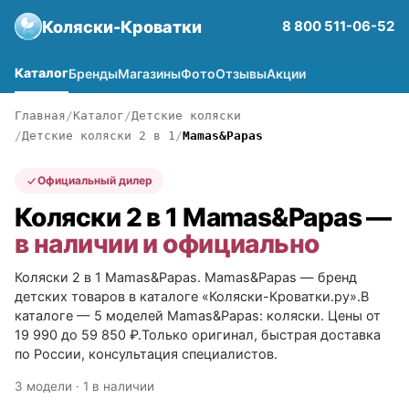
Коляски-Кроватки
8 800 511-06-52
Каталог
Бренды
Магазины
Фото
Отзывы
Акции
Главная
Каталог
Детские коляски
Детские коляски 2 в 1
Mamas&Papas
Официальный дилер
Коляски 2 в 1 Mamas&Papas —
в наличии и официально
Коляски 2 в 1 Mamas&Papas. Mamas&Papas — бренд
детских товаров в каталоге «Коляски-Кроватки.ру».В
каталоге — 5 моделей Mamas&Papas: коляски. Цены от
19 990 до 59 850 ₽.Только оригинал, быстрая доставка
по России, консультация специалистов.
3 модели · 1 в наличии