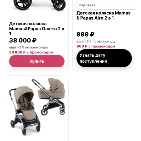
под заказ
Детская коляска Mamas
& Papas Airo 2 в 1
Детская коляска
Mamas&Papas Ocarro 2 в
1
999 ₽
38 000 ₽
ещё −3% по промокоду
969 ₽
с промокодом
ещё −3% по промокоду
36 860 ₽
с промокодом
Узнать дату
Купить
поступления