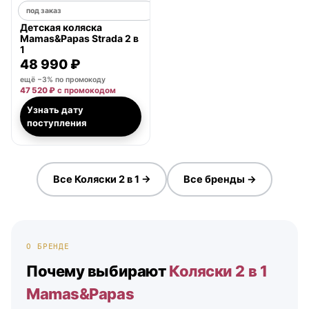
под заказ
Детская коляска
Mamas&Papas Strada 2 в
1
48 990 ₽
ещё −3% по промокоду
47 520 ₽
с промокодом
Узнать дату
поступления
Все Коляски 2 в 1 →
Все бренды →
О БРЕНДЕ
Почему выбирают
Коляски 2 в 1
Mamas&Papas