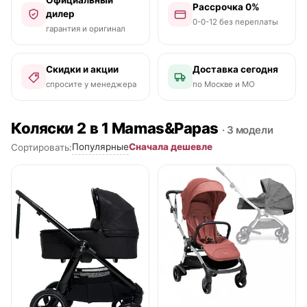
Рассрочка 0%
дилер
0-0-12 без переплаты
гарантия и оригинал
Скидки и акции
Доставка сегодня
спросите у менеджера
по Москве и МО
Коляски 2 в 1 Mamas&Papas
· 3 модели
Популярные
Сначала дешевле
Сортировать:
● в наличии