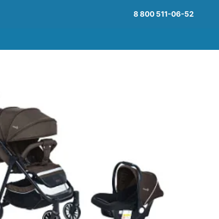
8 800 511-06-52