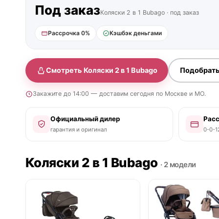
Под заказ
Коляски 2 в 1 Bubago · под заказ
Рассрочка 0%
Кэшбэк деньгами
Смотреть Коляски 2 в 1 Bubago
Подобрать
Закажите до 14:00 — доставим сегодня по Москве и МО.
Официальный дилер
Рас
гарантия и оригинал
0-0-1
Коляски 2 в 1 Bubago
· 2 модели