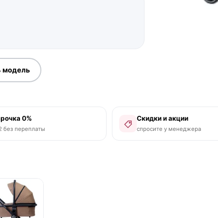
 модель
срочка 0%
Скидки и акции
2 без переплаты
спросите у менеджера