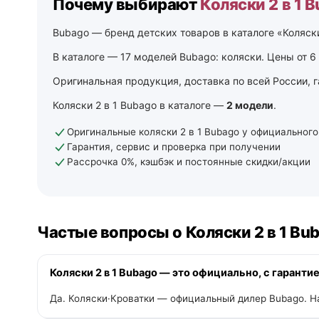
Почему выбирают
Коляски 2 в 1 
Bubago — бренд детских товаров в каталоге «Коляск
В каталоге — 17 моделей Bubago: коляски. Цены от 6 
Оригинальная продукция, доставка по всей России, 
Коляски 2 в 1 Bubago в каталоге —
2 модели
.
Оригинальные коляски 2 в 1 Bubago у официального
Гарантия, сервис и проверка при получении
Рассрочка 0%, кэшбэк и постоянные скидки/акции
Частые вопросы о Коляски 2 в 1 Bu
Коляски 2 в 1 Bubago — это официально, с гаранти
Да. Коляски·Кроватки — официальный дилер Bubago. На