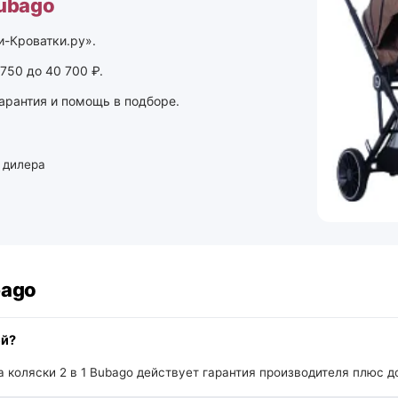
Bubago
и-Кроватки.ру».
750 до 40 700 ₽.
гарантия и помощь в подборе.
 дилера
bago
ей?
 коляски 2 в 1 Bubago действует гарантия производителя плюс д