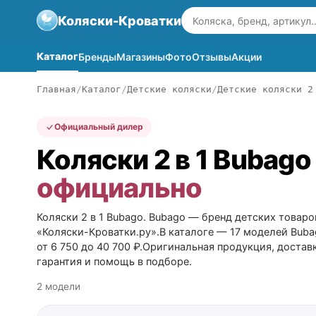
Коляски-Кроватки
Каталог
Бренды
Магазины
Фото
Отзывы
Акции
Главная
Каталог
Детские коляски
Детские коляски 2
Официальный дилер
Коляски 2 в 1 Bubag
официально
Коляски 2 в 1 Bubago. Bubago — бренд детских товаро
«Коляски-Кроватки.ру».В каталоге — 17 моделей Buba
от 6 750 до 40 700 ₽.Оригинальная продукция, доставк
гарантия и помощь в подборе.
2 модели