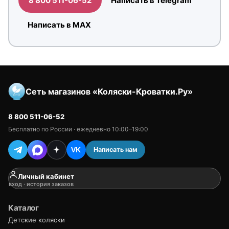
8 800 511-06-52
Написать в Telegram
Написать в MAX
Сеть магазинов «Коляски-Кроватки.Ру»
8 800 511-06-52
Бесплатно по России · ежедневно 10:00–19:00
Написать нам
VK
Личный кабинет
вход · история заказов
Каталог
Детские коляски