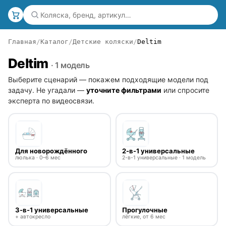
Главная
Каталог
Детские коляски
Deltim
Deltim
· 1 модель
Выберите сценарий — покажем подходящие модели под
задачу. Не угадали —
уточните фильтрами
или спросите
эксперта по видеосвязи.
Для новорождённого
2-в-1 универсальные
люлька · 0–6 мес
2-в-1 универсальные · 1 модель
3-в-1 универсальные
Прогулочные
+ автокресло
лёгкие, от 6 мес