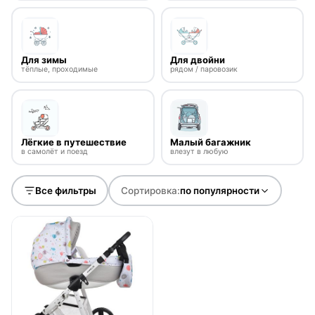
Для зимы
Для двойни
тёплые, проходимые
рядом / паровозик
Лёгкие в путешествие
Малый багажник
в самолёт и поезд
влезут в любую
Все фильтры
Сортировка:
по популярности
нет в продаже