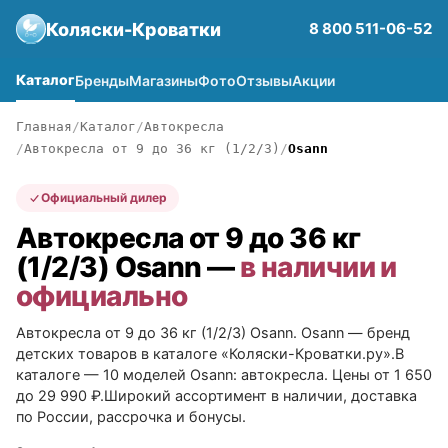
Коляски-Кроватки
8 800 511-06-52
Каталог
Бренды
Магазины
Фото
Отзывы
Акции
Главная
Каталог
Автокресла
Автокресла от 9 до 36 кг (1/2/3)
Osann
Официальный дилер
Автокресла от 9 до 36 кг
(1/2/3) Osann —
в наличии и
официально
Автокресла от 9 до 36 кг (1/2/3) Osann. Osann — бренд
детских товаров в каталоге «Коляски-Кроватки.ру».В
каталоге — 10 моделей Osann: автокресла. Цены от 1 650
до 29 990 ₽.Широкий ассортимент в наличии, доставка
по России, рассрочка и бонусы.