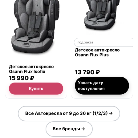
под заказ
Детское автокресло
Osann Flux Plus
Детское автокресло
Osann Flux Isofix
13 790 ₽
15 990 ₽
Узнать дату
Купить
поступления
Все Автокресла от 9 до 36 кг (1/2/3) →
Все бренды →