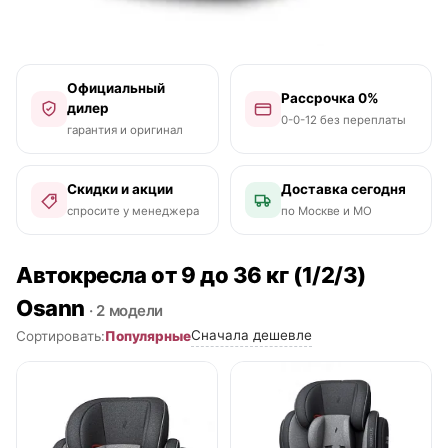
Официальный
Рассрочка 0%
дилер
0-0-12 без переплаты
гарантия и оригинал
Скидки и акции
Доставка сегодня
спросите у менеджера
по Москве и МО
Автокресла от 9 до 36 кг (1/2/3)
Osann
· 2 модели
Сначала дешевле
Популярные
Сортировать:
● в наличии